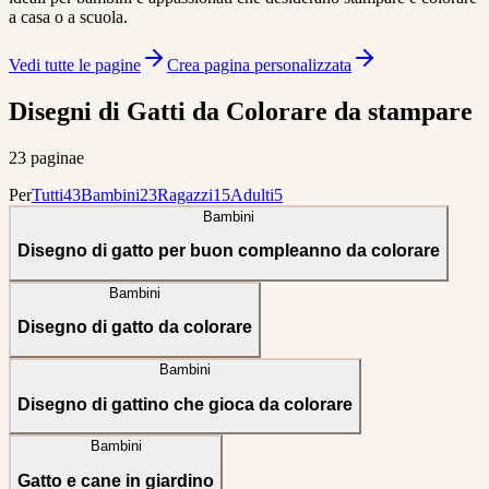
a casa o a scuola.
Vedi tutte le pagine
Crea pagina personalizzata
Disegni di Gatti da Colorare da stampare
23 paginae
Per
Tutti
43
Bambini
23
Ragazzi
15
Adulti
5
Bambini
Disegno di gatto per buon compleanno da colorare
Bambini
Disegno di gatto da colorare
Bambini
Disegno di gattino che gioca da colorare
Bambini
Gatto e cane in giardino