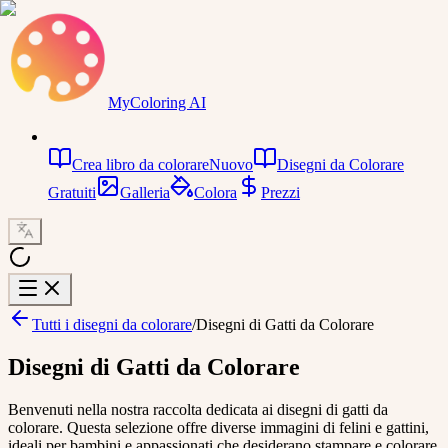
MyColoring AI
Crea libro da colorare
Nuovo
Disegni da Colorare
Gratuiti
Galleria
Colora
Prezzi
Tutti i disegni da colorare
/
Disegni di Gatti da Colorare
Disegni di Gatti da Colorare
Benvenuti nella nostra raccolta dedicata ai disegni di gatti da
colorare. Questa selezione offre diverse immagini di felini e gattini,
ideali per bambini e appassionati che desiderano stampare e colorare