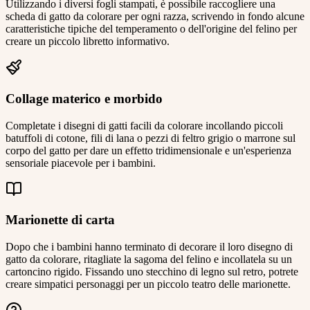
Utilizzando i diversi fogli stampati, è possibile raccogliere una
scheda di gatto da colorare per ogni razza, scrivendo in fondo alcune
caratteristiche tipiche del temperamento o dell'origine del felino per
creare un piccolo libretto informativo.
Collage materico e morbido
Completate i disegni di gatti facili da colorare incollando piccoli
batuffoli di cotone, fili di lana o pezzi di feltro grigio o marrone sul
corpo del gatto per dare un effetto tridimensionale e un'esperienza
sensoriale piacevole per i bambini.
Marionette di carta
Dopo che i bambini hanno terminato di decorare il loro disegno di
gatto da colorare, ritagliate la sagoma del felino e incollatela su un
cartoncino rigido. Fissando uno stecchino di legno sul retro, potrete
creare simpatici personaggi per un piccolo teatro delle marionette.