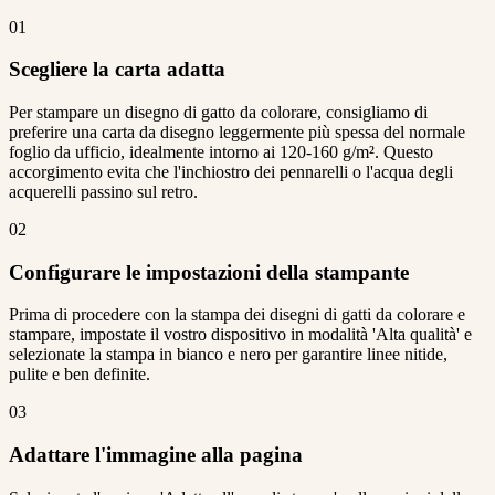
01
Scegliere la carta adatta
Per stampare un disegno di gatto da colorare, consigliamo di
preferire una carta da disegno leggermente più spessa del normale
foglio da ufficio, idealmente intorno ai 120-160 g/m². Questo
accorgimento evita che l'inchiostro dei pennarelli o l'acqua degli
acquerelli passino sul retro.
02
Configurare le impostazioni della stampante
Prima di procedere con la stampa dei disegni di gatti da colorare e
stampare, impostate il vostro dispositivo in modalità 'Alta qualità' e
selezionate la stampa in bianco e nero per garantire linee nitide,
pulite e ben definite.
03
Adattare l'immagine alla pagina