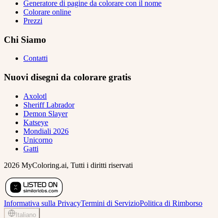
Generatore di pagine da colorare con il nome
Colorare online
Prezzi
Chi Siamo
Contatti
Nuovi disegni da colorare gratis
Axolotl
Sheriff Labrador
Demon Slayer
Katseye
Mondiali 2026
Unicorno
Gatti
2026 MyColoring.ai, Tutti i diritti riservati
Informativa sulla Privacy
Termini di Servizio
Politica di Rimborso
Italiano