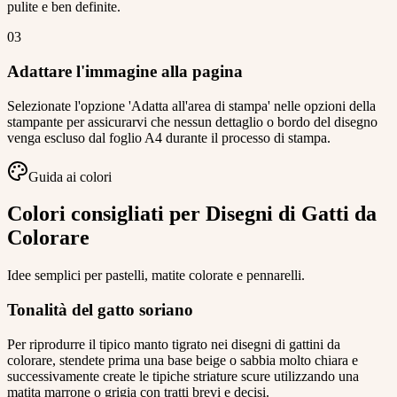
pulite e ben definite.
03
Adattare l'immagine alla pagina
Selezionate l'opzione 'Adatta all'area di stampa' nelle opzioni della
stampante per assicurarvi che nessun dettaglio o bordo del disegno
venga escluso dal foglio A4 durante il processo di stampa.
Guida ai colori
Colori consigliati per Disegni di Gatti da
Colorare
Idee semplici per pastelli, matite colorate e pennarelli.
Tonalità del gatto soriano
Per riprodurre il tipico manto tigrato nei disegni di gattini da
colorare, stendete prima una base beige o sabbia molto chiara e
successivamente create le tipiche striature scure utilizzando una
matita marrone o grigia con tratti brevi e decisi.