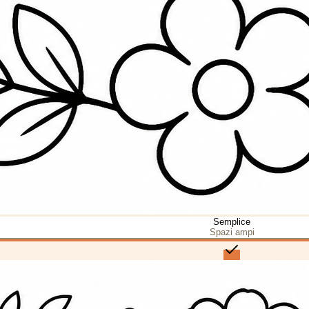
Semplice
Spazi ampi