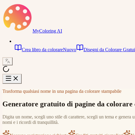
MyColoring AI
Crea libro da colorare
Nuovo
Disegni da Colorare Gratui
Trasforma qualsiasi nome in una pagina da colorare stampabile
Generatore gratuito di pagine da colorare
Digita un nome, scegli uno stile di carattere, scegli un tema e genera 
nomi e i ricordi di tranquillità.