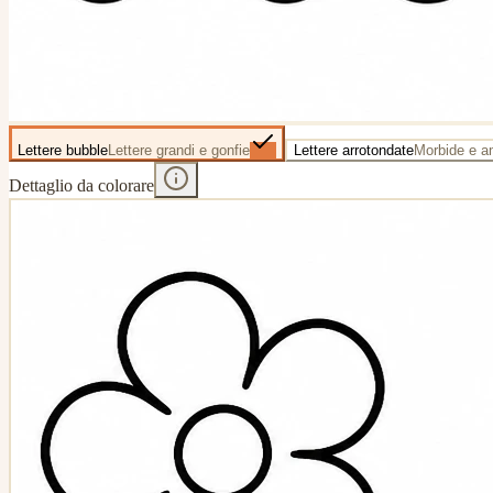
Lettere bubble
Lettere grandi e gonfie
Lettere arrotondate
Morbide e a
Dettaglio da colorare