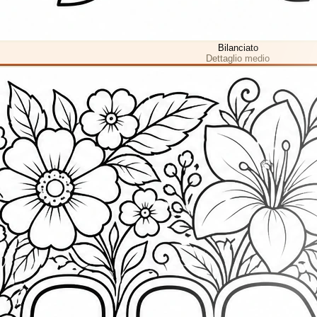
Bilanciato
Dettaglio medio