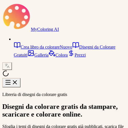
MyColoring AI
Crea libro da colorare
Nuovo
Disegni da Colorare
Gratuiti
Galleria
Colora
Prezzi
Libreria di disegni da colorare gratis
Disegni da colorare gratis
da stampare,
scaricare e colorare online.
Sfoglia i temi di disegni da colorare gratis già pubblicati, scarica file