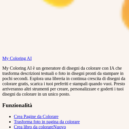
My Coloring AI
My Coloring AI è un generatore di disegni da colorare con IA che
trasforma descrizioni testuali o foto in disegni pronti da stampare in
pochi secondi. Esplora una libreria in continua crescita di disegni da
colorare gratis, scarica i tuoi preferiti e stampali quando vuoi. Presto
arriveranno altri strumenti per creare, personalizzare e goderti i tuoi
disegni da colorare in un unico posto.
Funzionalità
Crea Pagine da Colorare
Trasforma foto in pagina da colorare
Crea libro da colorare
Nuovo