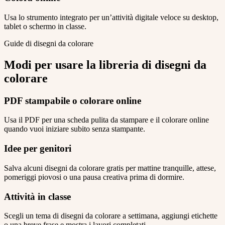
Usa lo strumento integrato per un’attività digitale veloce su desktop,
tablet o schermo in classe.
Guide di disegni da colorare
Modi per usare la libreria di disegni da
colorare
PDF stampabile o colorare online
Usa il PDF per una scheda pulita da stampare e il colorare online
quando vuoi iniziare subito senza stampante.
Idee per genitori
Salva alcuni disegni da colorare gratis per mattine tranquille, attese,
pomeriggi piovosi o una pausa creativa prima di dormire.
Attività in classe
Scegli un tema di disegni da colorare a settimana, aggiungi etichette
o una breve frase e mostra i lavori completati.