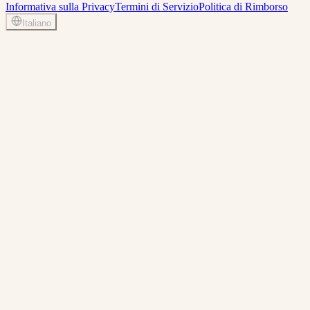
Informativa sulla Privacy
Termini di Servizio
Politica di Rimborso
Italiano