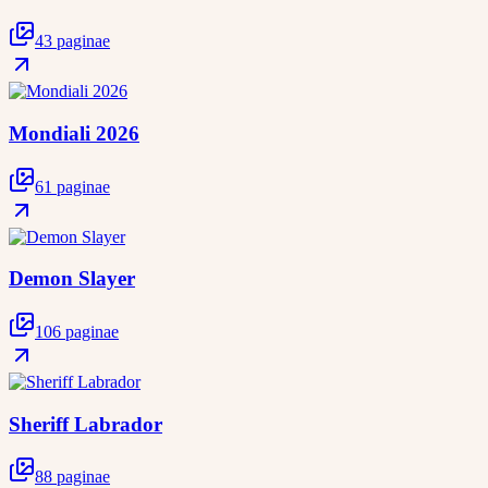
43 paginae
Mondiali 2026
61 paginae
Demon Slayer
106 paginae
Sheriff Labrador
88 paginae