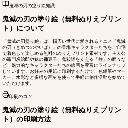
鬼滅の刃の塗り絵知識
鬼滅の刃の塗り絵（無料ぬりえプリン
ト）について
「鬼滅の刃塗り絵」は、幅広い世代に愛されるアニメ『鬼滅
の刃（きめつのやいば）』の登場キャラクターたちをご自宅
で着色して楽しめる無料のぬりえプリント素材です。主人公
の竈門炭治郎や妹の禰豆子、鬼殺隊を支える「柱」の面々な
ど、魅力的なキャラクターたちの線画を豊富にラインナップ
しています。お好みの用紙に印刷するだけで、色鉛筆やマー
カー、水彩など多様な画材を使って手軽に創作活動を始めて
いただけます。
印刷のコツ
鬼滅の刃の塗り絵（無料ぬりえプリン
ト）の印刷方法