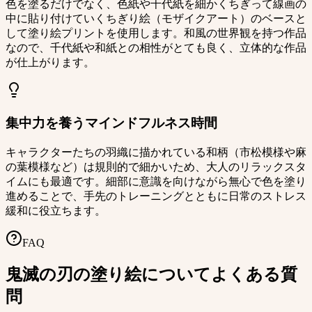
色を塗るだけでなく、色紙や千代紙を細かくちぎって線画の
中に貼り付けていくちぎり絵（モザイクアート）のベースと
して塗り絵プリントを使用します。和風の世界観を持つ作品
なので、千代紙や和紙との相性がとても良く、立体的な作品
が仕上がります。
集中力を養うマインドフルネス時間
キャラクターたちの羽織に描かれている和柄（市松模様や麻
の葉模様など）は規則的で細かいため、大人のリラックスタ
イムにも最適です。細部に意識を向けながら無心で色を塗り
進めることで、手先のトレーニングとともに日常のストレス
緩和に役立ちます。
FAQ
鬼滅の刃の塗り絵についてよくある質
問