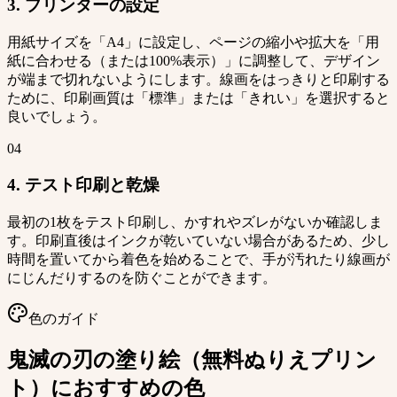
3. プリンターの設定
用紙サイズを「A4」に設定し、ページの縮小や拡大を「用
紙に合わせる（または100%表示）」に調整して、デザイン
が端まで切れないようにします。線画をはっきりと印刷する
ために、印刷画質は「標準」または「きれい」を選択すると
良いでしょう。
04
4. テスト印刷と乾燥
最初の1枚をテスト印刷し、かすれやズレがないか確認しま
す。印刷直後はインクが乾いていない場合があるため、少し
時間を置いてから着色を始めることで、手が汚れたり線画が
にじんだりするのを防ぐことができます。
色のガイド
鬼滅の刃の塗り絵（無料ぬりえプリン
ト）におすすめの色