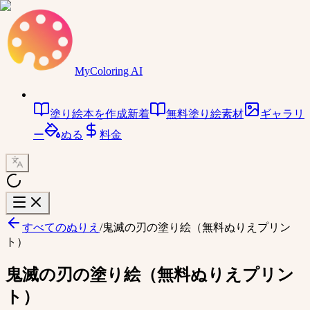
MyColoring AI
塗り絵本を作成
新着
無料塗り絵素材
ギャラリ
ー
ぬる
料金
すべてのぬりえ
/
鬼滅の刃の塗り絵（無料ぬりえプリン
ト）
鬼滅の刃の塗り絵（無料ぬりえプリン
ト）