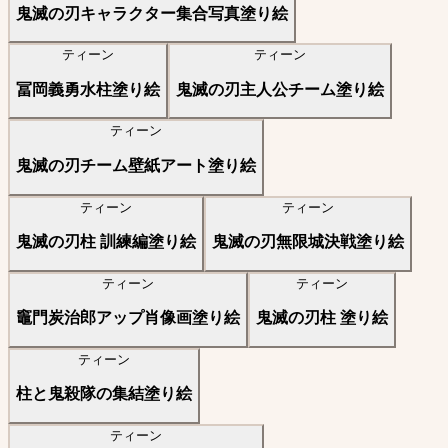
鬼滅の刃キャラクター集合写真塗り絵
ティーン
ティーン
冨岡義勇水柱塗り絵
鬼滅の刃主人公チーム塗り絵
ティーン
鬼滅の刃チーム壁紙アート塗り絵
ティーン
ティーン
鬼滅の刃柱 訓練編塗り絵
鬼滅の刃無限城決戦塗り絵
ティーン
ティーン
竈門炭治郎アップ肖像画塗り絵
鬼滅の刃柱 塗り絵
ティーン
柱と鬼殺隊の集結塗り絵
ティーン