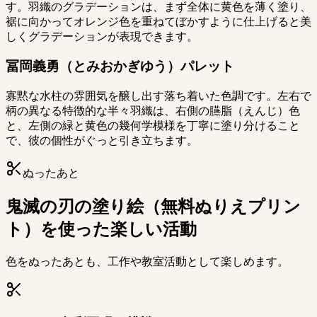
す。羽織のグラデーションは、まず全体に黄色を薄く塗り、
裾に向かってオレンジ色を重ねてぼかすように仕上げると美
しくグラデーションが表現できます。
冨岡義勇（とみおかぎゆう）パレット
寡黙な水柱の雰囲気を醸し出す落ち着いた色調です。左右で
柄の異なる特徴的な半々羽織は、右側の臙脂（えんじ）色
と、左側の緑と黄色の幾何学模様を丁寧に塗り分けること
で、彼の個性がぐっと引き立ちます。
ぬったあと
鬼滅の刃の塗り絵（無料ぬりえプリン
ト）を使った楽しい活動
色をぬったあとも、工作や教室活動として楽しめます。