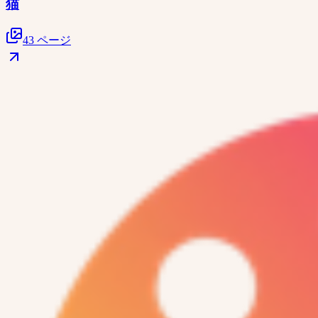
猫
43 ページ