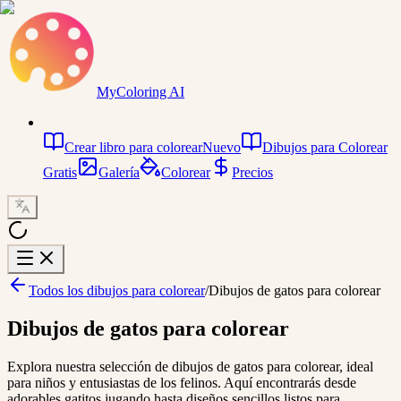
MyColoring AI
Crear libro para colorear
Nuevo
Dibujos para Colorear
Gratis
Galería
Colorear
Precios
Todos los dibujos para colorear
/
Dibujos de gatos para colorear
Dibujos de gatos para colorear
Explora nuestra selección de dibujos de gatos para colorear, ideal
para niños y entusiastas de los felinos. Aquí encontrarás desde
adorables gatitos jugando hasta diseños sencillos listos para