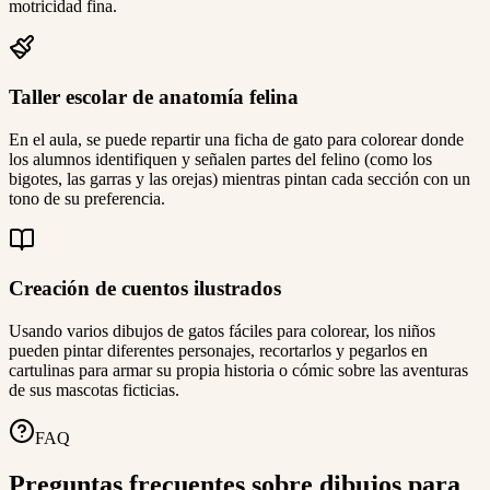
motricidad fina.
Taller escolar de anatomía felina
En el aula, se puede repartir una ficha de gato para colorear donde
los alumnos identifiquen y señalen partes del felino (como los
bigotes, las garras y las orejas) mientras pintan cada sección con un
tono de su preferencia.
Creación de cuentos ilustrados
Usando varios dibujos de gatos fáciles para colorear, los niños
pueden pintar diferentes personajes, recortarlos y pegarlos en
cartulinas para armar su propia historia o cómic sobre las aventuras
de sus mascotas ficticias.
FAQ
Preguntas frecuentes sobre dibujos para