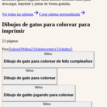
descargar, imprimir y pintar de forma gratuita.
Ver todas las páginas
Crear página personalizada
Dibujos de gatos para colorear para
imprimir
23 páginas
Para
Todos
43
Niños
23
Adolescentes
15
Adultos
5
Niños
Dibujo de gato para colorear de feliz cumpleaños
Niños
Dibujo de gato para colorear
Niños
Dibujo de gatito jugando para colorear
Niños