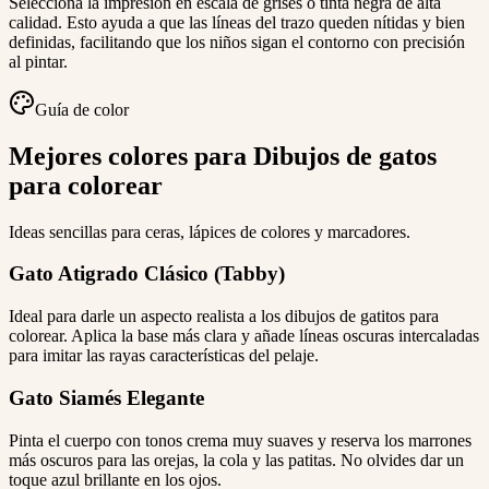
Selecciona la impresión en escala de grises o tinta negra de alta
calidad. Esto ayuda a que las líneas del trazo queden nítidas y bien
definidas, facilitando que los niños sigan el contorno con precisión
al pintar.
Guía de color
Mejores colores para Dibujos de gatos
para colorear
Ideas sencillas para ceras, lápices de colores y marcadores.
Gato Atigrado Clásico (Tabby)
Ideal para darle un aspecto realista a los dibujos de gatitos para
colorear. Aplica la base más clara y añade líneas oscuras intercaladas
para imitar las rayas características del pelaje.
Gato Siamés Elegante
Pinta el cuerpo con tonos crema muy suaves y reserva los marrones
más oscuros para las orejas, la cola y las patitas. No olvides dar un
toque azul brillante en los ojos.