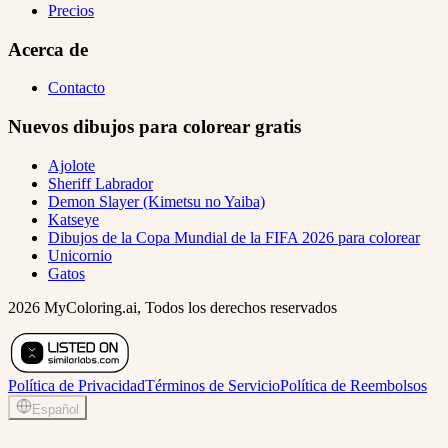
Precios
Acerca de
Contacto
Nuevos dibujos para colorear gratis
Ajolote
Sheriff Labrador
Demon Slayer (Kimetsu no Yaiba)
Katseye
Dibujos de la Copa Mundial de la FIFA 2026 para colorear
Unicornio
Gatos
2026 MyColoring.ai, Todos los derechos reservados
Política de Privacidad
Términos de Servicio
Política de Reembolsos
Español