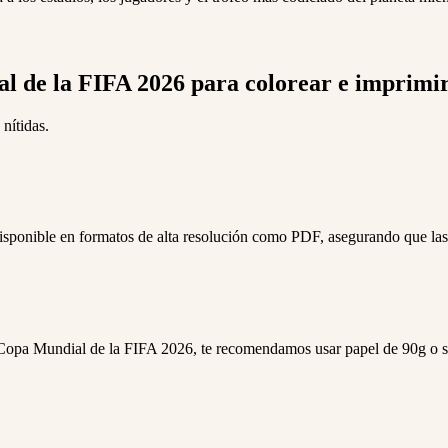
 de la FIFA 2026 para colorear e imprimi
nítidas.
sponible en formatos de alta resolución como PDF, asegurando que las 
a Copa Mundial de la FIFA 2026, te recomendamos usar papel de 90g o sup