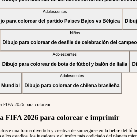
Adolescentes
jo para colorear del partido Países Bajos vs Bélgica
Dibuj
Niños
Dibujo para colorear de desfile de celebración del campe
Adolescentes
Dibujo para colorear de bota de fútbol y balón de Italia
Di
Adolescentes
a Mundial
Dibujo para colorear de chilena brasileña
la FIFA 2026 para colorear
la FIFA 2026 para colorear e imprimir
ece una forma divertida y creativa de sumergirse en la fiebre del fútbo
 los estadios, los jugadores y el trofeo más codiciado del planeta mien