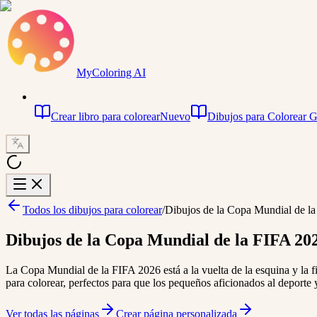
MyColoring AI
Crear libro para colorear
Nuevo
Dibujos para Colorear G
Todos los dibujos para colorear
/
Dibujos de la Copa Mundial de la
Dibujos de la Copa Mundial de la FIFA 20
La Copa Mundial de la FIFA 2026 está a la vuelta de la esquina y la f
para colorear, perfectos para que los pequeños aficionados al deporte y t
Ver todas las páginas
Crear página personalizada