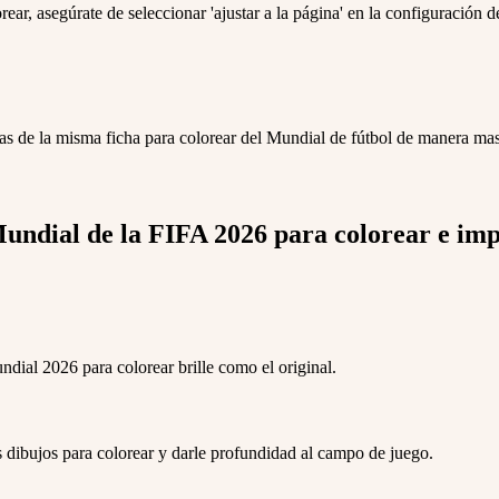
r, asegúrate de seleccionar 'ajustar a la página' en la configuración de
ias de la misma ficha para colorear del Mundial de fútbol de manera ma
Mundial de la FIFA 2026 para colorear e im
ndial 2026 para colorear brille como el original.
s dibujos para colorear y darle profundidad al campo de juego.