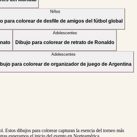
Niños
o para colorear de desfile de amigos del fútbol global
Adolescentes
onato
Dibujo para colorear de retrato de Ronaldo
Adolescentes
bujo para colorear de organizador de juego de Argentina
l. Estos dibujos para colorear capturan la esencia del torneo más
tras esperamos el inicio del evento en Norteamérica.