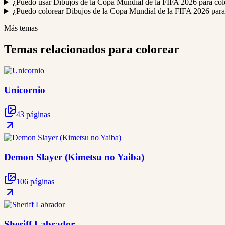
¿Puedo usar Dibujos de la Copa Mundial de la FIFA 2026 para colo
¿Puedo colorear Dibujos de la Copa Mundial de la FIFA 2026 para 
Más temas
Temas relacionados para colorear
Unicornio
43 páginas
Demon Slayer (Kimetsu no Yaiba)
106 páginas
Sheriff Labrador