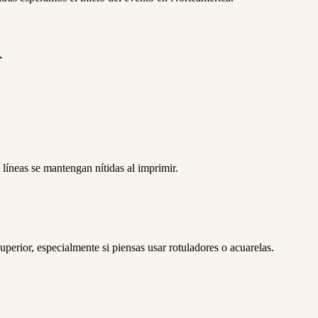
r
líneas se mantengan nítidas al imprimir.
erior, especialmente si piensas usar rotuladores o acuarelas.