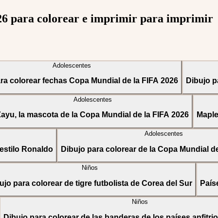
26 para colorear e imprimir para imprimir
Adolescentes
ra colorear fechas Copa Mundial de la FIFA 2026
Dibujo p
Adolescentes
ayu, la mascota de la Copa Mundial de la FIFA 2026
Maple
Adolescentes
estilo Ronaldo
Dibujo para colorear de la Copa Mundial d
Niños
ujo para colorear de tigre futbolista de Corea del Sur
País
Niños
Dibujo para colorear de las banderas de los países anfitri