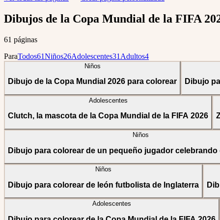
Dibujos de la Copa Mundial de la FIFA 20
61 páginas
Para
Todos
61
Niños
26
Adolescentes
31
Adultos
4
Niños
Dibujo de la Copa Mundial 2026 para colorear
Dibujo pa
Adolescentes
Clutch, la mascota de la Copa Mundial de la FIFA 2026
Z
Niños
Dibujo para colorear de un pequeño jugador celebrando 
Niños
Dibujo para colorear de león futbolista de Inglaterra
Dib
Adolescentes
Dibujo para colorear de la Copa Mundial de la FIFA 2026