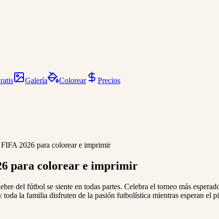
ratis
Galería
Colorear
Precios
 FIFA 2026 para colorear e imprimir
26 para colorear e imprimir
iebre del fútbol se siente en todas partes. Celebra el torneo más esper
oda la familia disfruten de la pasión futbolística mientras esperan el pit