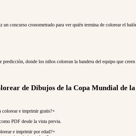
 un concurso cronometrado para ver quién termina de colorear el balón 
de predicción, donde los niños colorean la bandera del equipo que cree
olorear de Dibujos de la Copa Mundial de l
colorear e imprimir gratis?
+
como PDF desde la vista previa.
lorear e imprimir por edad?
+