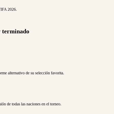
 FIFA 2026.
r terminado
me alternativo de su selección favorita.
ón de todas las naciones en el torneo.