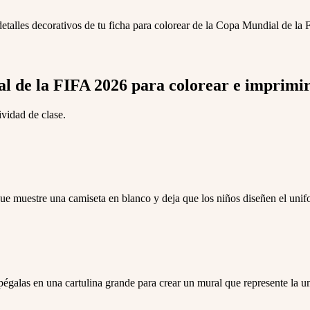
etalles decorativos de tu ficha para colorear de la Copa Mundial de la
al de la FIFA 2026 para colorear e imprimi
ividad de clase.
e muestre una camiseta en blanco y deja que los niños diseñen el unifor
galas en una cartulina grande para crear un mural que represente la uni