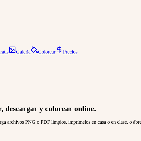
ratis
Galería
Colorear
Precios
 descargar y colorear online.
arga archivos PNG o PDF limpios, imprímelos en casa o en clase, o ábrel