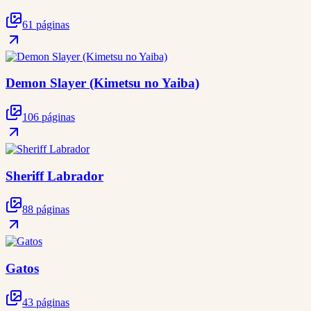
61 páginas
Demon Slayer (Kimetsu no Yaiba)
106 páginas
Sheriff Labrador
88 páginas
Gatos
43 páginas