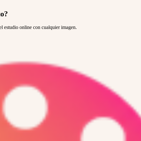
to?
l estudio online con cualquier imagen.