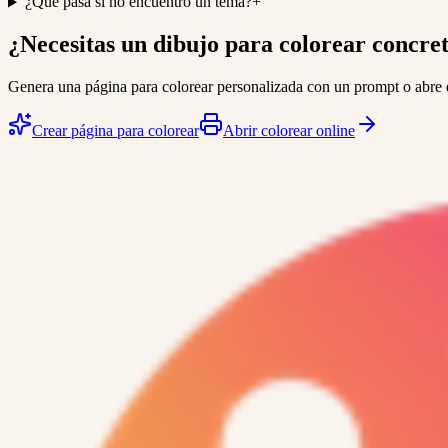
¿Qué pasa si no encuentro un tema?
+
¿Necesitas un dibujo para colorear concre
Genera una página para colorear personalizada con un prompt o abre e
Crear página para colorear
Abrir colorear online