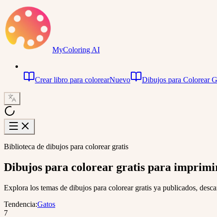
MyColoring AI
Crear libro para colorear
Nuevo
Dibujos para Colorear G
Biblioteca de dibujos para colorear gratis
Dibujos para colorear gratis
para imprimir,
Explora los temas de dibujos para colorear gratis ya publicados, desc
Tendencia
:
Gatos
7