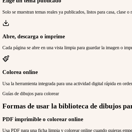
Elige un tema publicado
Solo se muestran temas reales ya publicados, listos para casa, clase o
Abre, descarga o imprime
Cada página se abre en una vista limpia para guardar la imagen o impr
Colorea online
Usa la herramienta integrada para una actividad digital rápida en orden
Guías de dibujos para colorear
Formas de usar la biblioteca de dibujos pa
PDF imprimible o colorear online
Usa PDF para una ficha limpia y colorear online cuando quieras emp