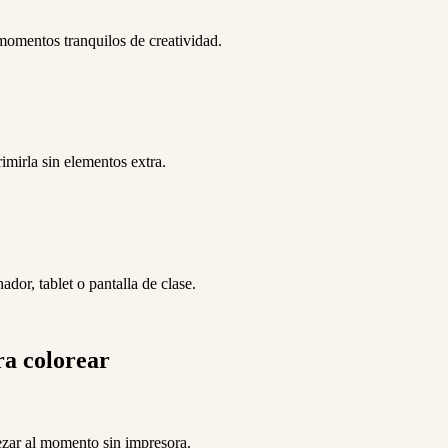
 momentos tranquilos de creatividad.
imirla sin elementos extra.
ador, tablet o pantalla de clase.
ra colorear
ezar al momento sin impresora.