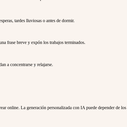
speras, tardes lluviosas o antes de dormir.
una frase breve y expón los trabajos terminados.
dan a concentrarse y relajarse.
orear online. La generación personalizada con IA puede depender de los 