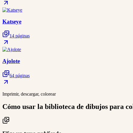
Katseye
14 páginas
Ajolote
64 páginas
Imprimir, descargar, colorear
Cómo usar la biblioteca de dibujos para co