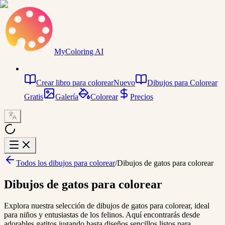
MyColoring AI
Crear libro para colorear
Nuevo
Dibujos para Colorear
Gratis
Galería
Colorear
Precios
Todos los dibujos para colorear
/
Dibujos de gatos para colorear
Dibujos de gatos para colorear
Explora nuestra selección de dibujos de gatos para colorear, ideal
para niños y entusiastas de los felinos. Aquí encontrarás desde
adorables gatitos jugando hasta diseños sencillos listos para