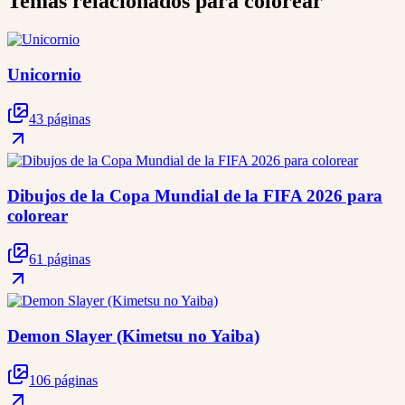
Temas relacionados para colorear
Unicornio
43 páginas
Dibujos de la Copa Mundial de la FIFA 2026 para
colorear
61 páginas
Demon Slayer (Kimetsu no Yaiba)
106 páginas