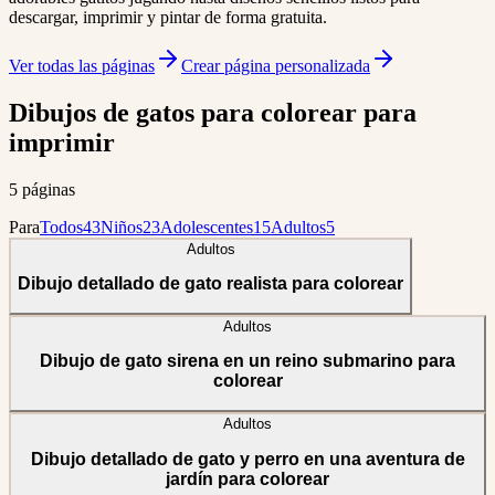
descargar, imprimir y pintar de forma gratuita.
Ver todas las páginas
Crear página personalizada
Dibujos de gatos para colorear para
imprimir
5 páginas
Para
Todos
43
Niños
23
Adolescentes
15
Adultos
5
Adultos
Dibujo detallado de gato realista para colorear
Adultos
Dibujo de gato sirena en un reino submarino para
colorear
Adultos
Dibujo detallado de gato y perro en una aventura de
jardín para colorear