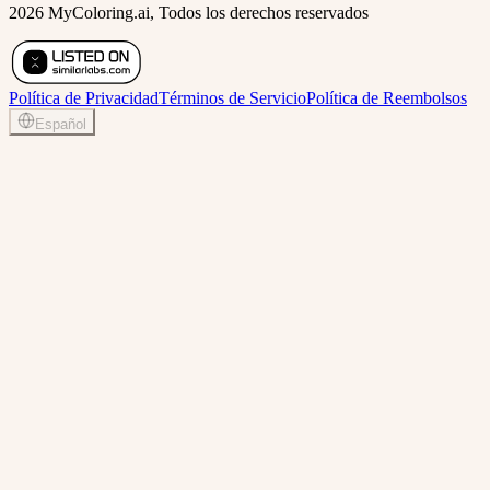
2026 MyColoring.ai, Todos los derechos reservados
Política de Privacidad
Términos de Servicio
Política de Reembolsos
Español