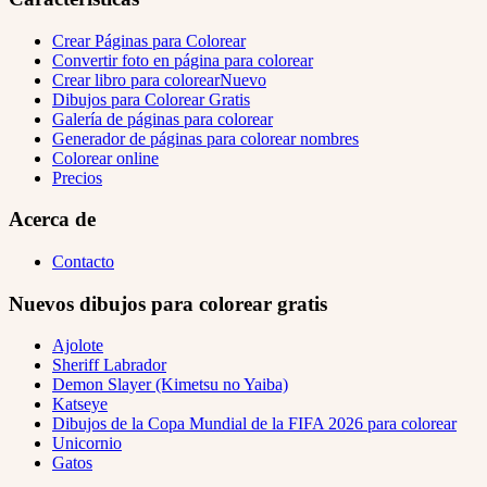
Crear Páginas para Colorear
Convertir foto en página para colorear
Crear libro para colorear
Nuevo
Dibujos para Colorear Gratis
Galería de páginas para colorear
Generador de páginas para colorear nombres
Colorear online
Precios
Acerca de
Contacto
Nuevos dibujos para colorear gratis
Ajolote
Sheriff Labrador
Demon Slayer (Kimetsu no Yaiba)
Katseye
Dibujos de la Copa Mundial de la FIFA 2026 para colorear
Unicornio
Gatos