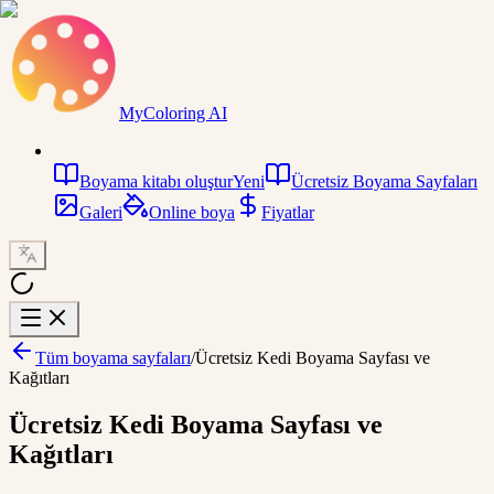
MyColoring AI
Boyama kitabı oluştur
Yeni
Ücretsiz Boyama Sayfaları
Galeri
Online boya
Fiyatlar
Tüm boyama sayfaları
/
Ücretsiz Kedi Boyama Sayfası ve
Kağıtları
Ücretsiz Kedi Boyama Sayfası ve
Kağıtları