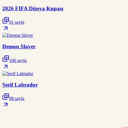
2026 FIFA Dünya Kupası
61 sayfa
Demon Slayer
106 sayfa
Şerif Labrador
88 sayfa