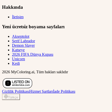
Hakkında
İletişim
Yeni ücretsiz boyama sayfaları
Akseptolot
Şerif Labrador
Demon Slayer
Katseye
2026 FIFA Dünya Kupası
Unicorn
Kedi
2026 MyColoring.ai, Tüm hakları saklıdır
Gizlilik Politikası
Hizmet Şartları
İade Politikası
Türkçe