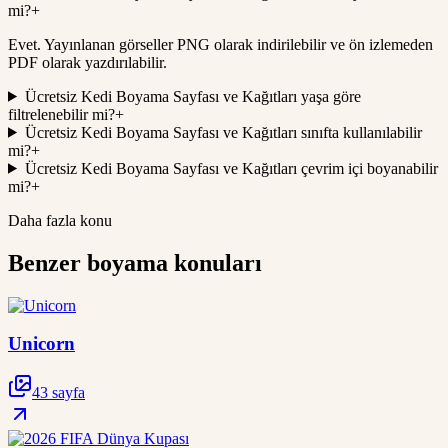
mi?
+
Evet. Yayınlanan görseller PNG olarak indirilebilir ve ön izlemeden
PDF olarak yazdırılabilir.
Ücretsiz Kedi Boyama Sayfası ve Kağıtları yaşa göre
filtrelenebilir mi?
+
Ücretsiz Kedi Boyama Sayfası ve Kağıtları sınıfta kullanılabilir
mi?
+
Ücretsiz Kedi Boyama Sayfası ve Kağıtları çevrim içi boyanabilir
mi?
+
Daha fazla konu
Benzer boyama konuları
Unicorn
43 sayfa