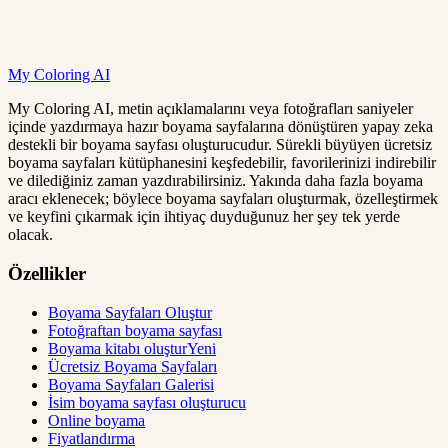
My Coloring AI
My Coloring AI, metin açıklamalarını veya fotoğrafları saniyeler
içinde yazdırmaya hazır boyama sayfalarına dönüştüren yapay zeka
destekli bir boyama sayfası oluşturucudur. Sürekli büyüyen ücretsiz
boyama sayfaları kütüphanesini keşfedebilir, favorilerinizi indirebilir
ve dilediğiniz zaman yazdırabilirsiniz. Yakında daha fazla boyama
aracı eklenecek; böylece boyama sayfaları oluşturmak, özelleştirmek
ve keyfini çıkarmak için ihtiyaç duyduğunuz her şey tek yerde
olacak.
Özellikler
Boyama Sayfaları Oluştur
Fotoğraftan boyama sayfası
Boyama kitabı oluştur
Yeni
Ücretsiz Boyama Sayfaları
Boyama Sayfaları Galerisi
İsim boyama sayfası oluşturucu
Online boyama
Fiyatlandırma