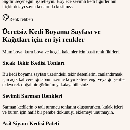
Sığdır' seçeneğini işaretleyin. Böylece sevimli kedi figürlerinin
hiçbir detayı sayfa kenarında kesilmez.
Renk rehberi
Ücretsiz Kedi Boyama Sayfası ve
Kağıtları için en iyi renkler
Mum boya, kuru boya ve keçeli kalemler için basit renk fikirleri.
Sıcak Tekir Kedisi Tonları
Bu kedi boyama sayfası üzerindeki tekir desenlerini canlandırmak
için açık kahverengi taban üzerine koyu kahverengi veya gri şeritler
ekleyerek doğal bir görünüm yakalayabilirsiniz.
Sevimli Sarman Renkleri
Sarman kedilerin o tatlı turuncu tonlarını oluştururken, kulak içleri
ve burun için hafif bir pembe dokunuşu eklemeyi unutmayın.
Asil Siyam Kedisi Paleti