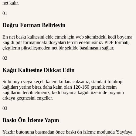
net kalır.
01
Doğru Formatı Belirleyin
En net baskı kalitesini elde etmek için web sitemizdeki kedi boyama
kağıdı pdf formatındaki dosyaları tercih edebilirsiniz. PDF formatı,
çizgilerin pikselleşmeden net bir şekilde basılmasını sağlar.
02
Kağıt Kalitesine Dikkat Edin
Sulu boya veya keçeli kalem kullanacaksanız, standart fotokopi
kağıtları yerine biraz daha kalın olan 120-160 gramlık resim
kağıtlarını tercih etmeniz, kedi boyama kağıdı üzerinde boyanın
arkaya geçmesini engeller.
03
Baskı Ön İzleme Yapın
Yazdır butonuna basmadan önce baskı ön izleme modunda 'Sayfaya