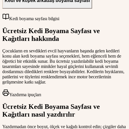
Kedi ve köpek arkadaş boyama sayfası
Kedi boyama sayfası bilgisi
Ücretsiz Kedi Boyama Sayfası ve
Kağıtları hakkında
Çocukların en sevdikleri evcil hayvanların başında gelen kedileri
konu alan kedi boyama sayfası seçenekleri, hem eğlenceli hem de
öğretici bir etkinlik sunar. Bu ücretsiz yazdırılabilir kedi boyama
tasarımları sayesinde minikler hayal güçlerini kullanarak sevimli
dostlarımızı diledikleri renklere boyayabilirler. Kedilerin bıyıklarını,
patilerini ve tüylerini renklendirmek ince motor becerilerinin
gelişmesine katkı sağlar.
Yazdırma ipuçları
Ücretsiz Kedi Boyama Sayfası ve
Kağıtları nasıl yazdırılır
Yazdırmadan önce boyut, ölçek ve kağıdı kontrol edin; çizgiler daha