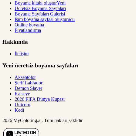
Boyama kitabı oluştur
Yeni
Ücretsiz Boyama Sayfaları
Boyama Sayfaları Galerisi
İsim boyama sayfası oluşturucu
Online boyama
Fiyatlandırma
Hakkında
İletişim
Yeni ücretsiz boyama sayfaları
Akseptolot
Şerif Labrador
Demon Slayer
Katseye
2026 FIFA Dünya Kupası
Unicorn
Kedi
2026 MyColoring.ai, Tüm hakları saklıdır