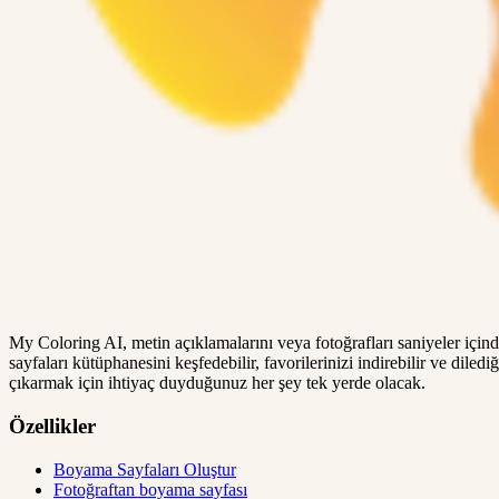
My Coloring AI, metin açıklamalarını veya fotoğrafları saniyeler içi
sayfaları kütüphanesini keşfedebilir, favorilerinizi indirebilir ve dil
çıkarmak için ihtiyaç duyduğunuz her şey tek yerde olacak.
Özellikler
Boyama Sayfaları Oluştur
Fotoğraftan boyama sayfası