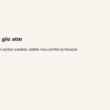
 göz atın
 sayfayı yazdırın, indirin veya çevrim içi boyayın.