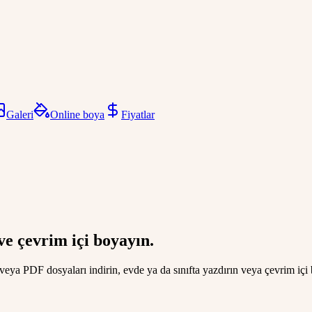
Galeri
Online boya
Fiyatlar
 ve çevrim içi boyayın.
eya PDF dosyaları indirin, evde ya da sınıfta yazdırın veya çevrim içi