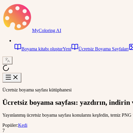
MyColoring AI
Boyama kitabı oluştur
Yeni
Ücretsiz Boyama Sayfaları
Ücretsiz boyama sayfası kütüphanesi
Ücretsiz boyama sayfası
: yazdırın, indirin
Yayınlanmış ücretsiz boyama sayfası konularını keşfedin, temiz PNG v
Popüler
:
Kedi
7