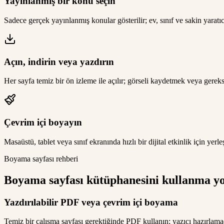
Yayınlanmış bir konu seçin
Sadece gerçek yayınlanmış konular gösterilir; ev, sınıf ve sakin yaratıcı 
Açın, indirin veya yazdırın
Her sayfa temiz bir ön izleme ile açılır; görseli kaydetmek veya gere
Çevrim içi boyayın
Masaüstü, tablet veya sınıf ekranında hızlı bir dijital etkinlik için yer
Boyama sayfası rehberi
Boyama sayfası kütüphanesini kullanma yo
Yazdırılabilir PDF veya çevrim içi boyama
Temiz bir çalışma sayfası gerektiğinde PDF kullanın; yazıcı hazırlam