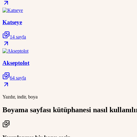
Katseye
14 sayfa
Akseptolot
64 sayfa
Yazdır, indir, boya
Boyama sayfası kütüphanesi nasıl kullanılı