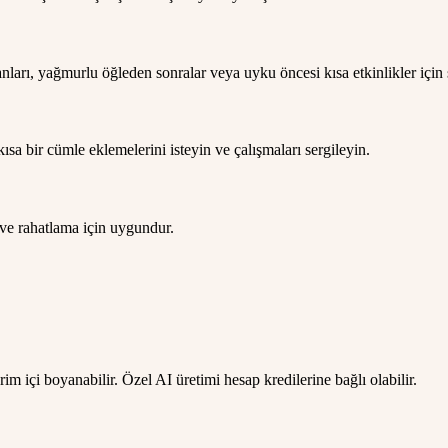
nları, yağmurlu öğleden sonralar veya uyku öncesi kısa etkinlikler için 
sa bir cümle eklemelerini isteyin ve çalışmaları sergileyin.
 ve rahatlama için uygundur.
evrim içi boyanabilir. Özel AI üretimi hesap kredilerine bağlı olabilir.