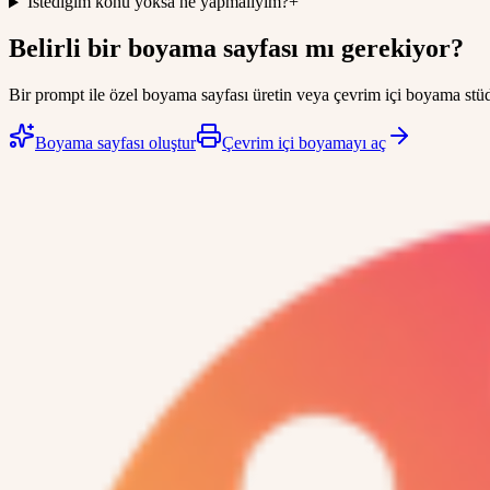
İstediğim konu yoksa ne yapmalıyım?
+
Belirli bir boyama sayfası mı gerekiyor?
Bir prompt ile özel boyama sayfası üretin veya çevrim içi boyama stüd
Boyama sayfası oluştur
Çevrim içi boyamayı aç