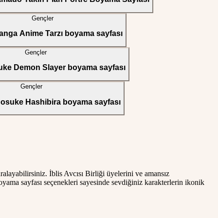
Gençler
anga Anime Tarzı boyama sayfası
Gençler
uke Demon Slayer boyama sayfası
Gençler
Inosuke Hashibira boyama sayfası
yabilirsiniz. İblis Avcısı Birliği üyelerini ve amansız
oyama sayfası seçenekleri sayesinde sevdiğiniz karakterlerin ikonik