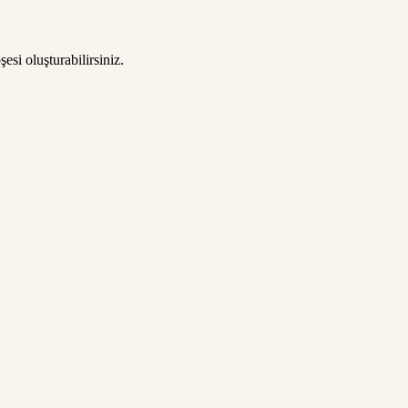
esi oluşturabilirsiniz.