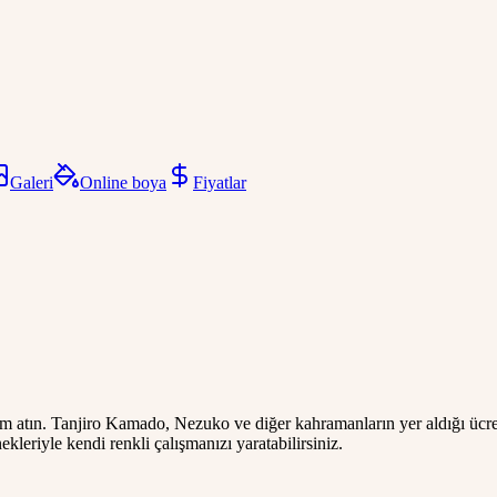
Galeri
Online boya
Fiyatlar
 atın. Tanjiro Kamado, Nezuko ve diğer kahramanların yer aldığı ücret
kleriyle kendi renkli çalışmanızı yaratabilirsiniz.