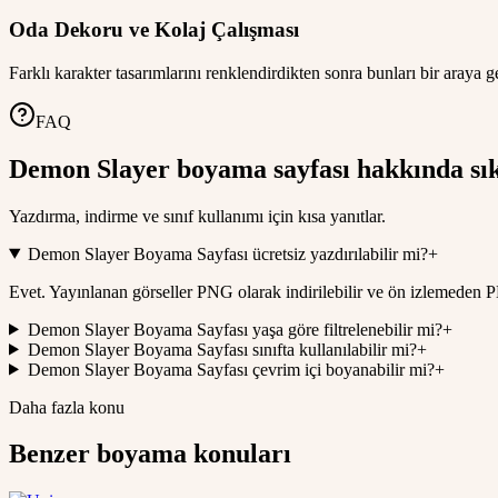
Oda Dekoru ve Kolaj Çalışması
Farklı karakter tasarımlarını renklendirdikten sonra bunları bir araya g
FAQ
Demon Slayer boyama sayfası hakkında sık
Yazdırma, indirme ve sınıf kullanımı için kısa yanıtlar.
Demon Slayer Boyama Sayfası ücretsiz yazdırılabilir mi?
+
Evet. Yayınlanan görseller PNG olarak indirilebilir ve ön izlemeden PD
Demon Slayer Boyama Sayfası yaşa göre filtrelenebilir mi?
+
Demon Slayer Boyama Sayfası sınıfta kullanılabilir mi?
+
Demon Slayer Boyama Sayfası çevrim içi boyanabilir mi?
+
Daha fazla konu
Benzer boyama konuları