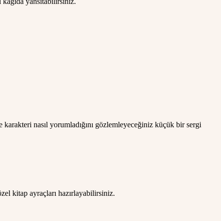
 kağıda yansıtabilirsiniz.
 karakteri nasıl yorumladığını gözlemleyeceğiniz küçük bir sergi
el kitap ayraçları hazırlayabilirsiniz.