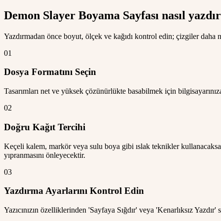
Demon Slayer Boyama Sayfası nasıl yazdırı
Yazdırmadan önce boyut, ölçek ve kağıdı kontrol edin; çizgiler daha ne
01
Dosya Formatını Seçin
Tasarımları net ve yüksek çözünürlükte basabilmek için bilgisayarınız
02
Doğru Kağıt Tercihi
Keçeli kalem, markör veya sulu boya gibi ıslak teknikler kullanacaks
yıpranmasını önleyecektir.
03
Yazdırma Ayarlarını Kontrol Edin
Yazıcınızın özelliklerinden 'Sayfaya Sığdır' veya 'Kenarlıksız Yazdır' s