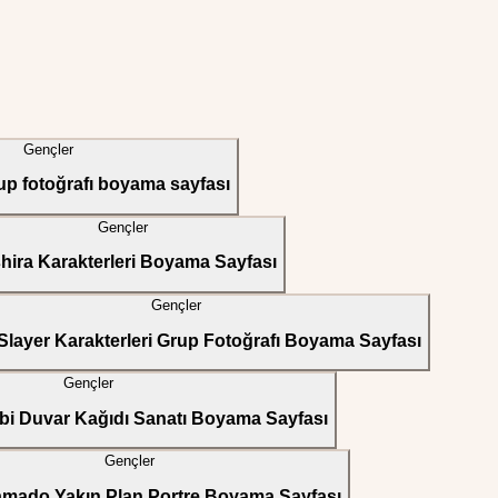
Gençler
p fotoğrafı boyama sayfası
Gençler
hira Karakterleri Boyama Sayfası
Gençler
layer Karakterleri Grup Fotoğrafı Boyama Sayfası
Gençler
bi Duvar Kağıdı Sanatı Boyama Sayfası
Gençler
amado Yakın Plan Portre Boyama Sayfası