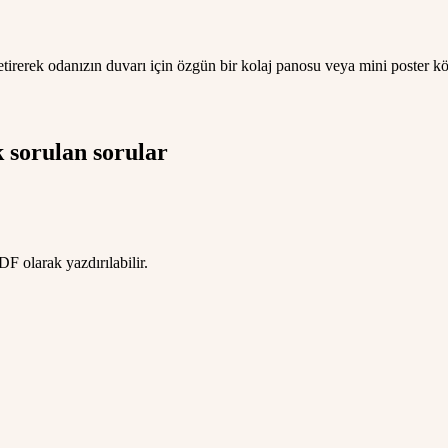
etirerek odanızın duvarı için özgün bir kolaj panosu veya mini poster köş
 sorulan sorular
F olarak yazdırılabilir.