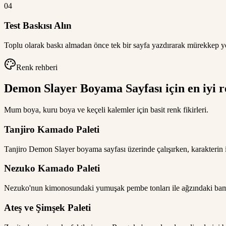
04
Test Baskısı Alın
Toplu olarak baskı almadan önce tek bir sayfa yazdırarak mürekkep yo
Renk rehberi
Demon Slayer Boyama Sayfası için en iyi r
Mum boya, kuru boya ve keçeli kalemler için basit renk fikirleri.
Tanjiro Kamado Paleti
Tanjiro Demon Slayer boyama sayfası üzerinde çalışırken, karakterin ik
Nezuko Kamado Paleti
Nezuko'nun kimonosundaki yumuşak pembe tonları ile ağzındaki bambu b
Ateş ve Şimşek Paleti