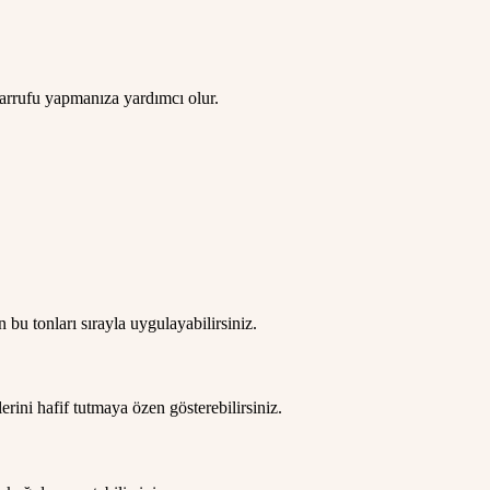
sarrufu yapmanıza yardımcı olur.
bu tonları sırayla uygulayabilirsiniz.
ini hafif tutmaya özen gösterebilirsiniz.