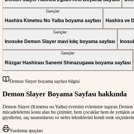
Gençler
Hashira Kimetsu No Yaiba boyama sayfası
Hashira ve 
Gençler
Inosuke Demon Slayer mavi kılıç boyama sayfası
Inosu
Gençler
Rüzgar Hashirası Sanemi Shinazugawa boyama sayfası
Demon Slayer boyama sayfası bilgisi
Demon Slayer Boyama Sayfası hakkında
Demon Slayer (Kimetsu no Yaiba) evrenini evlerinize taşıyan Demon Sl
mücadelelerini konu alan bu çizimler, hem çocuklar hem de yetişkin an
giysilerini, saç tasarımlarını ve nefes tekniklerini kendi renk seçimlerin
Yazdırma ipuçları