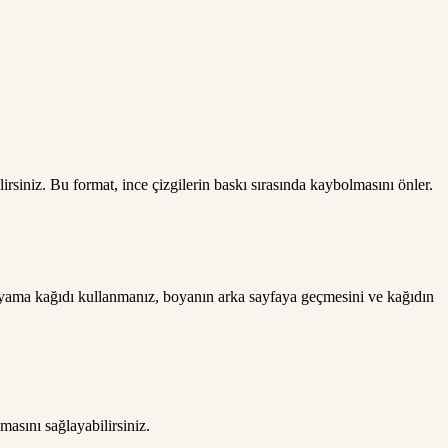
siniz. Bu format, ince çizgilerin baskı sırasında kaybolmasını önler.
boyama kağıdı kullanmanız, boyanın arka sayfaya geçmesini ve kağıdın
masını sağlayabilirsiniz.