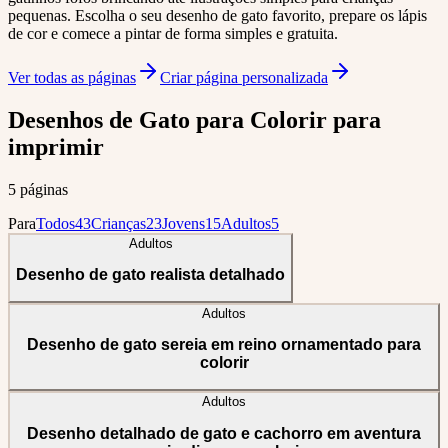
pequenas. Escolha o seu desenho de gato favorito, prepare os lápis
de cor e comece a pintar de forma simples e gratuita.
Ver todas as páginas
Criar página personalizada
Desenhos de Gato para Colorir para
imprimir
5 páginas
Para
Todos
43
Crianças
23
Jovens
15
Adultos
5
Adultos
Desenho de gato realista detalhado
Adultos
Desenho de gato sereia em reino ornamentado para
colorir
Adultos
Desenho detalhado de gato e cachorro em aventura