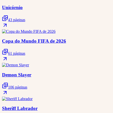
Unicórnio
43 páginas
Copa do Mundo FIFA de 2026
61 páginas
Demon Slayer
106 páginas
Sheriff Labrador