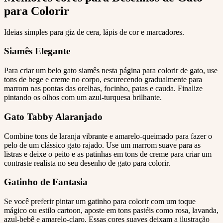
para Colorir
Ideias simples para giz de cera, lápis de cor e marcadores.
Siamês Elegante
Para criar um belo gato siamês nesta página para colorir de gato, use
tons de bege e creme no corpo, escurecendo gradualmente para
marrom nas pontas das orelhas, focinho, patas e cauda. Finalize
pintando os olhos com um azul-turquesa brilhante.
Gato Tabby Alaranjado
Combine tons de laranja vibrante e amarelo-queimado para fazer o
pelo de um clássico gato rajado. Use um marrom suave para as
listras e deixe o peito e as patinhas em tons de creme para criar um
contraste realista no seu desenho de gato para colorir.
Gatinho de Fantasia
Se você preferir pintar um gatinho para colorir com um toque
mágico ou estilo cartoon, aposte em tons pastéis como rosa, lavanda,
azul-bebê e amarelo-claro. Essas cores suaves deixam a ilustração