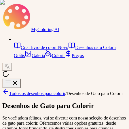
MyColoring AI
Criar livro de colorir
Novo
Desenhos para Colorir
Grátis
Galeria
Colorir
Preços
Todos os desenhos para colorir
/
Desenhos de Gato para Colorir
Desenhos de Gato para Colorir
Se você adora felinos, vai se divertir com nossa seleção de desenhos
de gato para colorir. Oferecemos várias opções gratuitas, desde
gatinhos fofos brincando até ilustrações simples para crianças