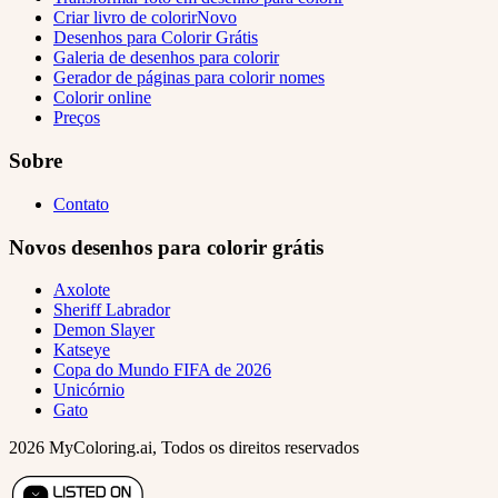
Criar livro de colorir
Novo
Desenhos para Colorir Grátis
Galeria de desenhos para colorir
Gerador de páginas para colorir nomes
Colorir online
Preços
Sobre
Contato
Novos desenhos para colorir grátis
Axolote
Sheriff Labrador
Demon Slayer
Katseye
Copa do Mundo FIFA de 2026
Unicórnio
Gato
2026 MyColoring.ai, Todos os direitos reservados