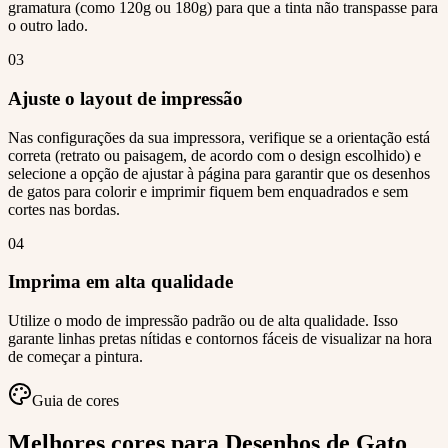
gramatura (como 120g ou 180g) para que a tinta não transpasse para
o outro lado.
03
Ajuste o layout de impressão
Nas configurações da sua impressora, verifique se a orientação está
correta (retrato ou paisagem, de acordo com o design escolhido) e
selecione a opção de ajustar à página para garantir que os desenhos
de gatos para colorir e imprimir fiquem bem enquadrados e sem
cortes nas bordas.
04
Imprima em alta qualidade
Utilize o modo de impressão padrão ou de alta qualidade. Isso
garante linhas pretas nítidas e contornos fáceis de visualizar na hora
de começar a pintura.
Guia de cores
Melhores cores para Desenhos de Gato