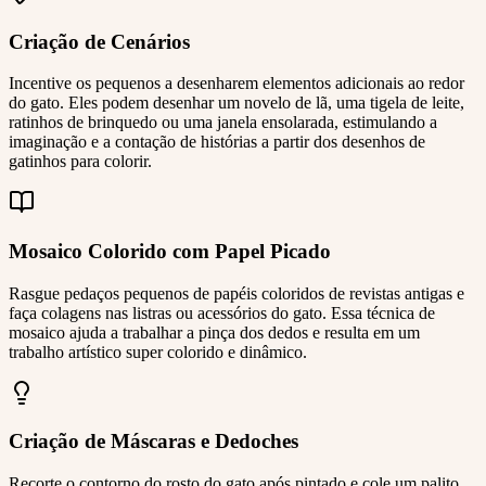
Criação de Cenários
Incentive os pequenos a desenharem elementos adicionais ao redor
do gato. Eles podem desenhar um novelo de lã, uma tigela de leite,
ratinhos de brinquedo ou uma janela ensolarada, estimulando a
imaginação e a contação de histórias a partir dos desenhos de
gatinhos para colorir.
Mosaico Colorido com Papel Picado
Rasgue pedaços pequenos de papéis coloridos de revistas antigas e
faça colagens nas listras ou acessórios do gato. Essa técnica de
mosaico ajuda a trabalhar a pinça dos dedos e resulta em um
trabalho artístico super colorido e dinâmico.
Criação de Máscaras e Dedoches
Recorte o contorno do rosto do gato após pintado e cole um palito