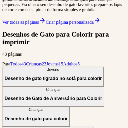
pequenas. Escolha o seu desenho de gato favorito, prepare os lápis
de cor e comece a pintar de forma simples e gratuita.
Ver todas as páginas
Criar página personalizada
Desenhos de Gato para Colorir para
imprimir
43 páginas
Para
Todos
43
Crianças
23
Jovens
15
Adultos
5
Jovens
Desenho de gato tigrado no sofá para colorir
Crianças
Desenho de Gato de Aniversário para Colorir
Crianças
Desenho de gato para colorir