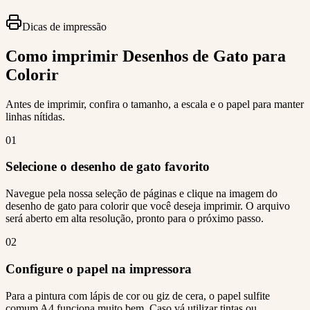
Dicas de impressão
Como imprimir Desenhos de Gato para
Colorir
Antes de imprimir, confira o tamanho, a escala e o papel para manter
linhas nítidas.
01
Selecione o desenho de gato favorito
Navegue pela nossa seleção de páginas e clique na imagem do
desenho de gato para colorir que você deseja imprimir. O arquivo
será aberto em alta resolução, pronto para o próximo passo.
02
Configure o papel na impressora
Para a pintura com lápis de cor ou giz de cera, o papel sulfite
comum A4 funciona muito bem. Caso vá utilizar tintas ou