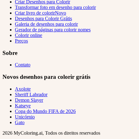
Criar Desenhos para Colorir
Transformar foto em desenho para colorir
Criar livro de colorir
Novo
Desenhos para Colorir Grátis
Galeria de desenhos para colorir
Gerador de páginas para colorir nomes
Colorir online
Preços
Sobre
Contato
Novos desenhos para colorir grátis
Axolote
Sheriff Labrador
Demon Slayer
Katseye
Copa do Mundo FIFA de 2026
Unicórnio
Gato
2026 MyColoring.ai, Todos os direitos reservados