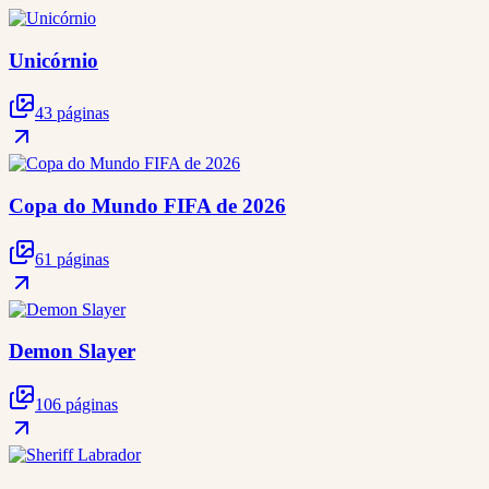
Unicórnio
43 páginas
Copa do Mundo FIFA de 2026
61 páginas
Demon Slayer
106 páginas