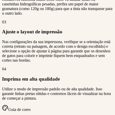
canetinhas hidrográficas pesadas, prefira um papel de maior
gramatura (como 120g ou 180g) para que a tinta não transpasse para
o outro lado.
03
Ajuste o layout de impressão
Nas configurações da sua impressora, verifique se a orientação está
correta (retrato ou paisagem, de acordo com o design escolhido) e
selecione a opção de ajustar à página para garantir que os desenhos
de gatos para colorir e imprimir fiquem bem enquadrados e sem
cortes nas bordas.
04
Imprima em alta qualidade
Utilize o modo de impressão padrão ou de alta qualidade. Isso
garante linhas pretas nítidas e contornos fáceis de visualizar na hora
de começar a pintura.
Guia de cores