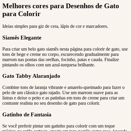
Melhores cores para Desenhos de Gato
para Colorir
Ideias simples para giz de cera, lápis de cor e marcadores.
Siamês Elegante
Para criar um belo gato siamês nesta página para colorir de gato, use
tons de bege e creme no corpo, escurecendo gradualmente para
marrom nas pontas das orelhas, focinho, patas e cauda. Finalize
pintando os olhos com um azul-turquesa brilhante.
Gato Tabby Alaranjado
Combine tons de laranja vibrante e amarelo-queimado para fazer o
pelo de um clássico gato rajado. Use um marrom suave para as
listras e deixe o peito e as patinhas em tons de creme para criar um
contraste realista no seu desenho de gato para colorir.
Gatinho de Fantasia
Se você preferir pintar um gatinho para colorir com um toque