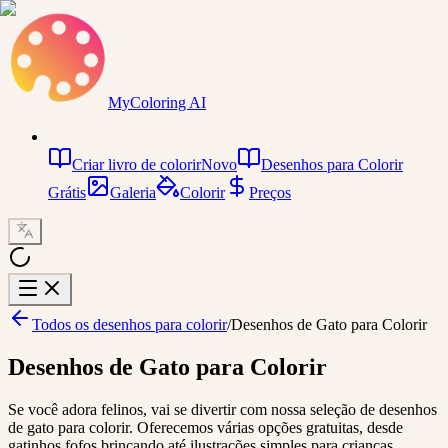
MyColoring AI
Criar livro de colorir
Novo
Desenhos para Colorir
Grátis
Galeria
Colorir
Preços
Todos os desenhos para colorir
/
Desenhos de Gato para Colorir
Desenhos de Gato para Colorir
Se você adora felinos, vai se divertir com nossa seleção de desenhos
de gato para colorir. Oferecemos várias opções gratuitas, desde
gatinhos fofos brincando até ilustrações simples para crianças