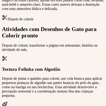
mágico ou estilo cartoon, aposte em tons pastéis como rosa, lavanda,
azul-bebê e amarelo-claro. Essas cores suaves deixam a ilustração
com uma atmosfera lúdica e delicada.
Depois de colorir
Atividades com Desenhos de Gato para
Colorir pronto
Depois de colorir, transforme a página em artesanato, história ou
atividade de sala.
Textura Fofinha com Algodão
Depois de pintar o gatinho para colorir, use cola branca para aplicar
pequenos pedaços de algodão nas partes brancas do pelo do gato,
como na barriga ou nas bochechas. Essa atividade desenvolve a
percepção sensorial e a coordenação motora fina das crianças
pequena.