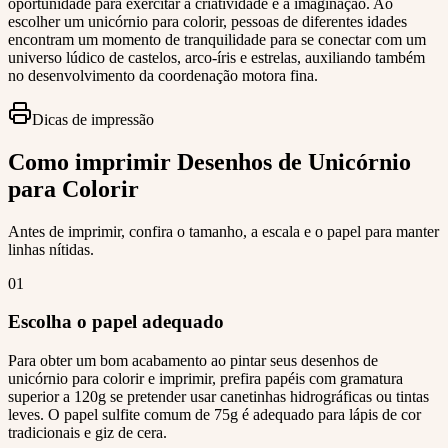
oportunidade para exercitar a criatividade e a imaginação. Ao
escolher um unicórnio para colorir, pessoas de diferentes idades
encontram um momento de tranquilidade para se conectar com um
universo lúdico de castelos, arco-íris e estrelas, auxiliando também
no desenvolvimento da coordenação motora fina.
Dicas de impressão
Como imprimir Desenhos de Unicórnio
para Colorir
Antes de imprimir, confira o tamanho, a escala e o papel para manter
linhas nítidas.
01
Escolha o papel adequado
Para obter um bom acabamento ao pintar seus desenhos de
unicórnio para colorir e imprimir, prefira papéis com gramatura
superior a 120g se pretender usar canetinhas hidrográficas ou tintas
leves. O papel sulfite comum de 75g é adequado para lápis de cor
tradicionais e giz de cera.