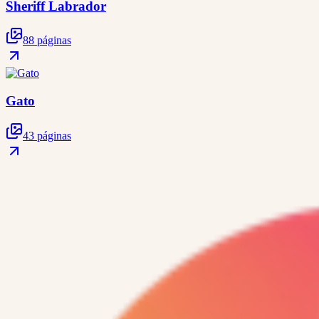
Sheriff Labrador
88 páginas
Gato
43 páginas