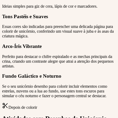
Ideias simples para giz de cera, lápis de cor e marcadores.
Tons Pastéis e Suaves
Essas cores são indicadas para preencher uma delicada página para
colorir de unicórnio, conferindo um visual suave à juba e às asas da
criatura mágica.
Arco-Íris Vibrante
Perfeito para destacar o chifre espiralado e as mechas principais da
crina, criando um contraste alegre que atrai a atenção dos pequenos
artistas.
Fundo Galáctico e Noturno
Se o seu unicórnio desenho para colorir incluir elementos como
estrelas, nuvens ou a lua ao fundo, use estes tons escuros para
simular o céu noturno e fazer o personagem central se destacar.
Depois de colorir