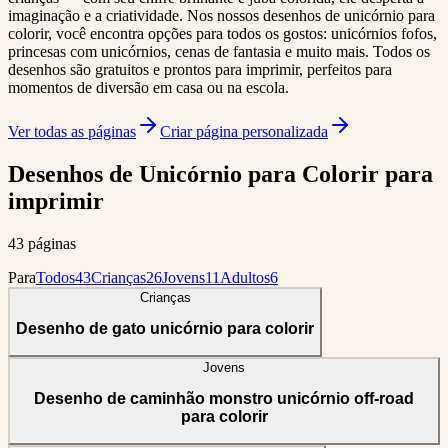
imaginação e a criatividade. Nos nossos desenhos de unicórnio para
colorir, você encontra opções para todos os gostos: unicórnios fofos,
princesas com unicórnios, cenas de fantasia e muito mais. Todos os
desenhos são gratuitos e prontos para imprimir, perfeitos para
momentos de diversão em casa ou na escola.
Ver todas as páginas
Criar página personalizada
Desenhos de Unicórnio para Colorir para
imprimir
43 páginas
Para
Todos
43
Crianças
26
Jovens
11
Adultos
6
Crianças
Desenho de gato unicórnio para colorir
Jovens
Desenho de caminhão monstro unicórnio off-road
para colorir