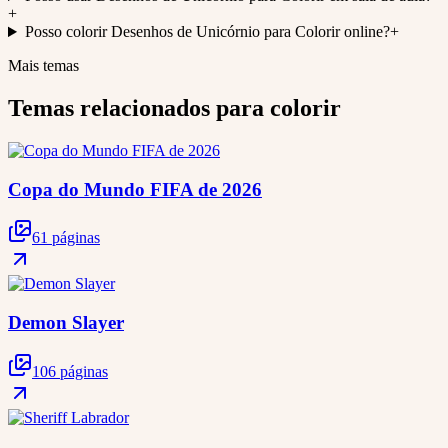
+
Posso colorir Desenhos de Unicórnio para Colorir online?
+
Mais temas
Temas relacionados para colorir
Copa do Mundo FIFA de 2026
61 páginas
Demon Slayer
106 páginas