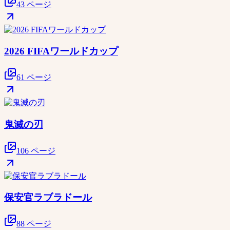
43 ページ
2026 FIFAワールドカップ
61 ページ
鬼滅の刃
106 ページ
保安官ラブラドール
88 ページ