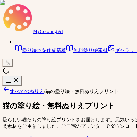
MyColoring AI
塗り絵本を作成
新着
無料塗り絵素材
ギャラリ
すべてのぬりえ
/
猫の塗り絵・無料ぬりえプリント
猫の塗り絵・無料ぬりえプリント
愛らしい猫たちの塗り絵プリントをお届けします。元気いっ
え素材をご用意しました。ご自宅のプリンターでダウンロー