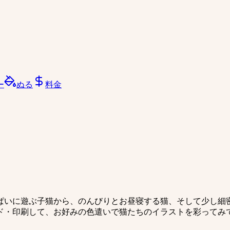
ー
ぬる
料金
ぱいに遊ぶ子猫から、のんびりとお昼寝する猫、そして少し細
ド・印刷して、お好みの色遣いで猫たちのイラストを彩ってみ