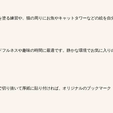
を塗る練習や、猫の周りにお魚やキャットタワーなどの絵を自
ドフルネスや趣味の時間に最適です。静かな環境でお気に入り
で切り抜いて厚紙に貼り付ければ、オリジナルのブックマーク