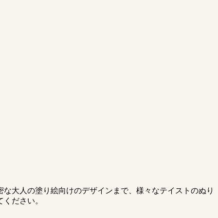
密な大人の塗り絵向けのデザインまで、様々なテイストのぬり
てください。