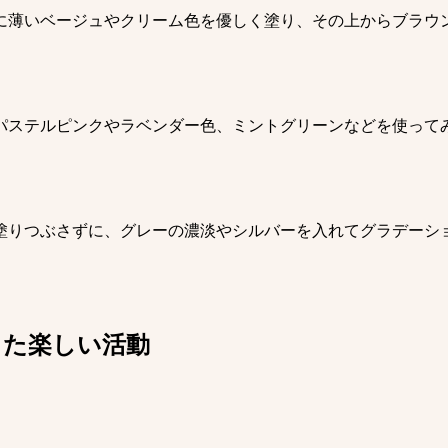
に薄いベージュやクリーム色を優しく塗り、その上からブラウ
パステルピンクやラベンダー色、ミントグリーンなどを使って
塗りつぶさずに、グレーの濃淡やシルバーを入れてグラデーシ
った楽しい活動