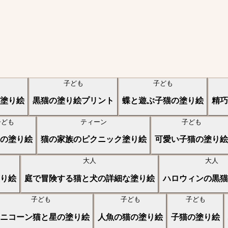
子ども
子ども
塗り絵
黒猫の塗り絵プリント
蝶と遊ぶ子猫の塗り絵
精巧
子ども
ティーン
子ども
の塗り絵
猫の家族のピクニック塗り絵
可愛い子猫の塗り絵
大人
大人
り絵
庭で冒険する猫と犬の詳細な塗り絵
ハロウィンの黒猫
子ども
子ども
子ども
ニコーン猫と星の塗り絵
人魚の猫の塗り絵
子猫の塗り絵