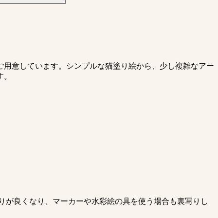
ご用意しています。シンプルな猫塗り絵から、少し複雑なアー
す。
りが良くなり、マーカーや水彩絵の具を使う場合も裏写りし