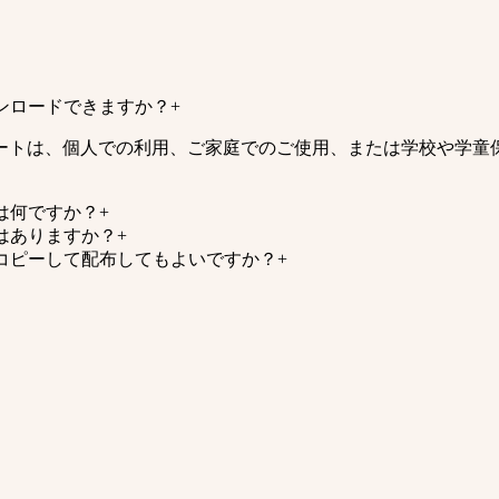
。
ンロードできますか？
+
ートは、個人での利用、ご家庭でのご使用、または学校や学童
は何ですか？
+
はありますか？
+
コピーして配布してもよいですか？
+