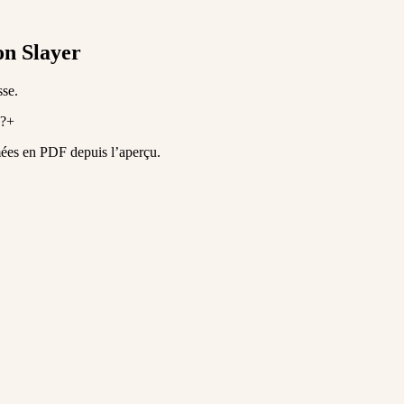
on Slayer
sse.
 ?
+
mées en PDF depuis l’aperçu.