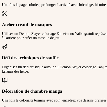
Une fois la page coloriée, prolongez l’activité avec bricolage, histoire
Atelier créatif de masques
Utilisez un Demon Slayer coloriage Kimetsu no Yaiba gratuit représent
à l'arrière pour créer un masque de jeu.
Défi des techniques de souffle
Organisez un défi artistique autour du Demon Slayer coloriage Tanjiro 
katanas des héros.
Décoration de chambre manga
Une fois le coloriage terminé avec soin, encadrez vos dessins préférés 