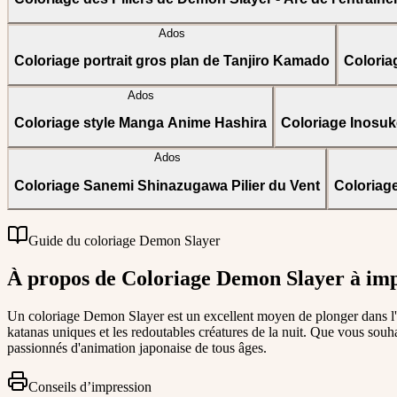
Ados
Coloriage portrait gros plan de Tanjiro Kamado
Coloria
Ados
Coloriage style Manga Anime Hashira
Coloriage Inosuk
Ados
Coloriage Sanemi Shinazugawa Pilier du Vent
Coloriage
Guide du coloriage Demon Slayer
À propos de Coloriage Demon Slayer à im
Un coloriage Demon Slayer est un excellent moyen de plonger dans l'
katanas uniques et les redoutables créatures de la nuit. Que vous souhai
passionnés d'animation japonaise de tous âges.
Conseils d’impression