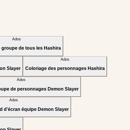
Ados
 groupe de tous les Hashira
Ados
on Slayer
Coloriage des personnages Hashira
Ados
roupe de personnages Demon Slayer
Ados
nd d'écran équipe Demon Slayer
mon Slayer