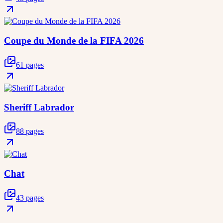
Coupe du Monde de la FIFA 2026
61 pages
Sheriff Labrador
88 pages
Chat
43 pages