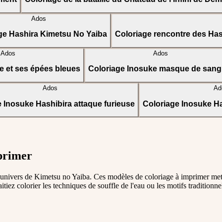
Ados
ge Hashira Kimetsu No Yaiba
Coloriage rencontre des Ha
Ados
Ados
e et ses épées bleues
Coloriage Inosuke masque de sangl
Ados
Ad
 Inosuke Hashibira attaque furieuse
Coloriage Inosuke Ha
primer
univers de Kimetsu no Yaiba. Ces modèles de coloriage à imprimer met
tiez colorier les techniques de souffle de l'eau ou les motifs traditionn