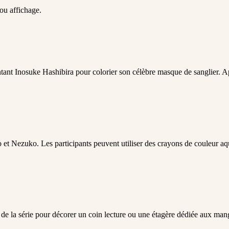
 ou affichage.
ant Inosuke Hashibira pour colorier son célèbre masque de sanglier. Apr
et Nezuko. Les participants peuvent utiliser des crayons de couleur aqu
de la série pour décorer un coin lecture ou une étagère dédiée aux manga