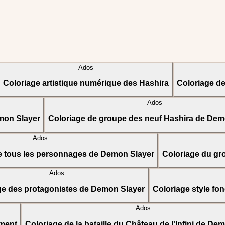
Ados
Coloriage artistique numérique des Hashira
Coloriage de
Ados
mon Slayer
Coloriage de groupe des neuf Hashira de Dem
Ados
de tous les personnages de Demon Slayer
Coloriage du g
Ados
ge des protagonistes de Demon Slayer
Coloriage style fo
Ados
ement
Coloriage de la bataille du Château de l'Infini de De