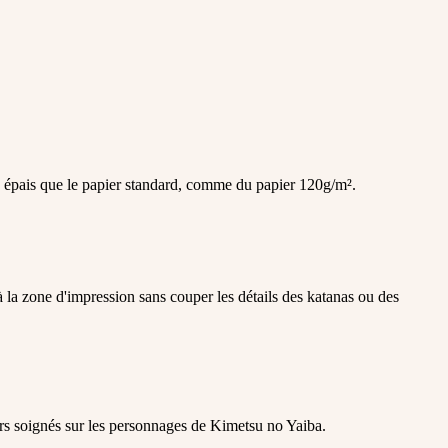
 épais que le papier standard, comme du papier 120g/m².
à la zone d'impression sans couper les détails des katanas ou des
urs soignés sur les personnages de Kimetsu no Yaiba.