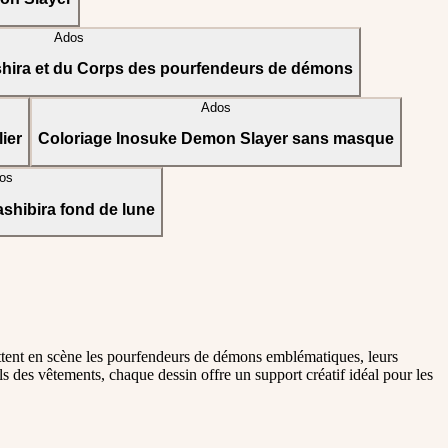
Ados
shira et du Corps des pourfendeurs de démons
Ados
ier
Coloriage Inosuke Demon Slayer sans masque
os
shibira fond de lune
tent en scène les pourfendeurs de démons emblématiques, leurs
els des vêtements, chaque dessin offre un support créatif idéal pour les