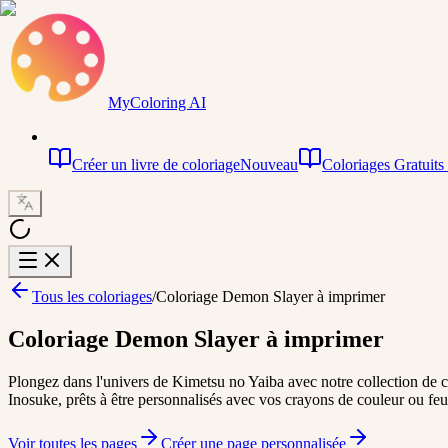
MyColoring AI
Créer un livre de coloriage
Nouveau
Coloriages Gratuits
Tous les coloriages
/
Coloriage Demon Slayer à imprimer
Coloriage Demon Slayer à imprimer
Plongez dans l'univers de Kimetsu no Yaiba avec notre collection d
Inosuke, prêts à être personnalisés avec vos crayons de couleur ou feu
Voir toutes les pages
Créer une page personnalisée