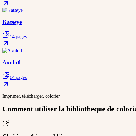
Katseye
14 pages
Axolotl
64 pages
Imprimer, télécharger, colorier
Comment utiliser la bibliothèque de colori