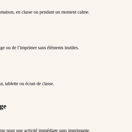
la maison, en classe ou pendant un moment calme.
e ou de l’imprimer sans éléments inutiles.
r, tablette ou écran de classe.
age
igne pour une activité immédiate sans imprimante.