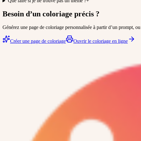
Que faire si je ne trouve pas un thème ?
+
Besoin d’un coloriage précis ?
Générez une page de coloriage personnalisée à partir d’un prompt, ou 
Créer une page de coloriage
Ouvrir le coloriage en ligne