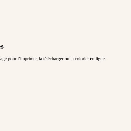
es
ge pour l’imprimer, la télécharger ou la colorier en ligne.