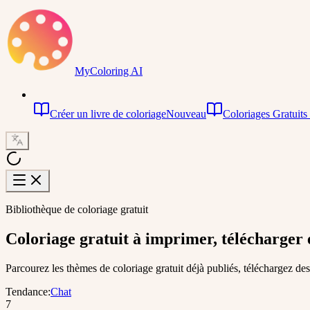
MyColoring AI
Créer un livre de coloriage
Nouveau
Coloriages Gratuits
Bibliothèque de coloriage gratuit
Coloriage gratuit
à imprimer, télécharger e
Parcourez les thèmes de coloriage gratuit déjà publiés, téléchargez de
Tendance
:
Chat
7