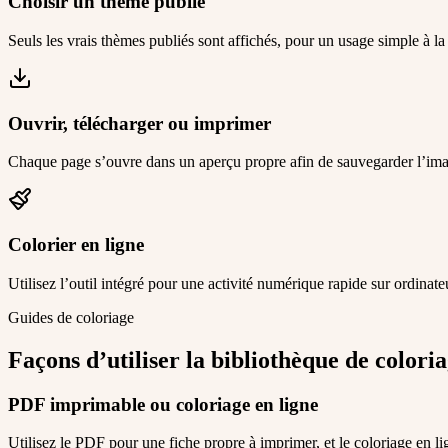
Choisir un thème publié
Seuls les vrais thèmes publiés sont affichés, pour un usage simple à 
Ouvrir, télécharger ou imprimer
Chaque page s’ouvre dans un aperçu propre afin de sauvegarder l’imag
Colorier en ligne
Utilisez l’outil intégré pour une activité numérique rapide sur ordinateu
Guides de coloriage
Façons d’utiliser la bibliothèque de colori
PDF imprimable ou coloriage en ligne
Utilisez le PDF pour une fiche propre à imprimer, et le coloriage en l