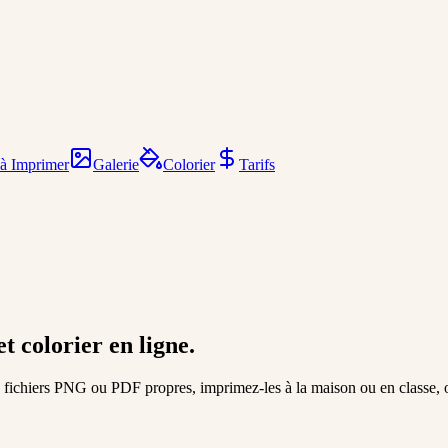
 à Imprimer
Galerie
Colorier
Tarifs
t colorier en ligne.
s fichiers PNG ou PDF propres, imprimez-les à la maison ou en classe, o