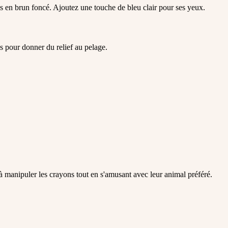
es en brun foncé. Ajoutez une touche de bleu clair pour ses yeux.
es pour donner du relief au pelage.
 à manipuler les crayons tout en s'amusant avec leur animal préféré.