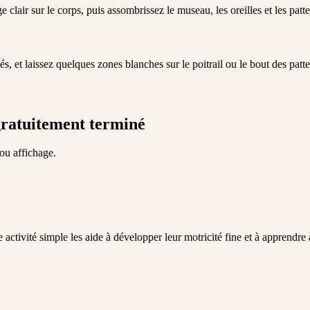
clair sur le corps, puis assombrissez le museau, les oreilles et les patt
s, et laissez quelques zones blanches sur le poitrail ou le bout des patt
gratuitement terminé
 ou affichage.
activité simple les aide à développer leur motricité fine et à apprendre