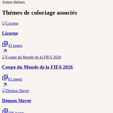
Autres thèmes
Thèmes de coloriage associés
Licorne
43 pages
Coupe du Monde de la FIFA 2026
61 pages
Demon Slayer
106 pages