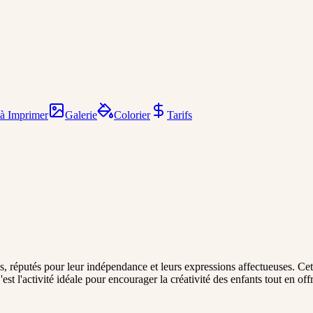
 à Imprimer
Galerie
Colorier
Tarifs
 réputés pour leur indépendance et leurs expressions affectueuses. Cett
est l'activité idéale pour encourager la créativité des enfants tout en o