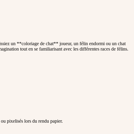
issiez un **coloriage de chat** joueur, un félin endormi ou un chat
agination tout en se familiarisant avec les différentes races de félins.
 ou pixelisés lors du rendu papier.