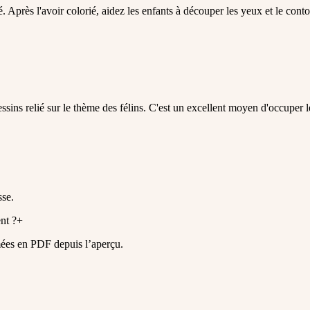
Après l'avoir colorié, aidez les enfants à découper les yeux et le conto
sins relié sur le thème des félins. C'est un excellent moyen d'occuper l
sse.
nt ?
+
mées en PDF depuis l’aperçu.