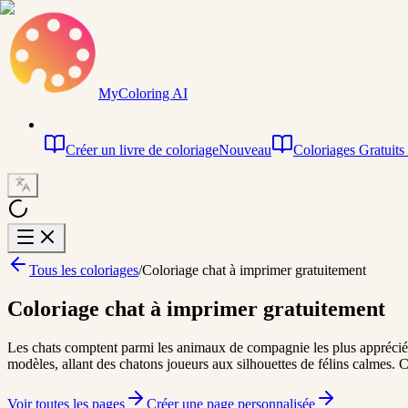
MyColoring AI
Créer un livre de coloriage
Nouveau
Coloriages Gratuits
Tous les coloriages
/
Coloriage chat à imprimer gratuitement
Coloriage chat à imprimer gratuitement
Les chats comptent parmi les animaux de compagnie les plus appréciés,
modèles, allant des chatons joueurs aux silhouettes de félins calmes. C'
Voir toutes les pages
Créer une page personnalisée