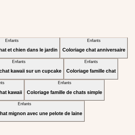
Enfants
Enfants
at et chien dans le jardin
Coloriage chat anniversaire
Enfants
Enfants
chat kawaii sur un cupcake
Coloriage famille chat
nts
Enfants
hat kawaii
Coloriage famille de chats simple
Enfants
hat mignon avec une pelote de laine