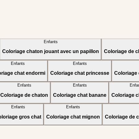
Enfants
Coloriage chaton jouant avec un papillon
Coloriage de ch
Enfants
Enfants
oriage chat endormi
Coloriage chat princesse
Coloriage 
Enfants
Enfants
Enfa
Coloriage de chaton
Coloriage chat banane
Coloriage c
Enfants
Enfants
loriage gros chat
Coloriage chat mignon
Coloriage de c