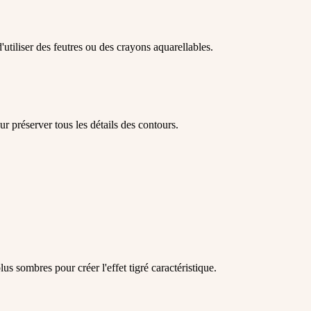
utiliser des feutres ou des crayons aquarellables.
r préserver tous les détails des contours.
us sombres pour créer l'effet tigré caractéristique.