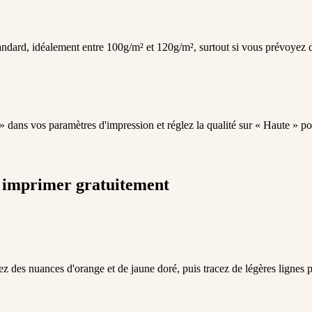
andard, idéalement entre 100g/m² et 120g/m², surtout si vous prévoyez d'
 » dans vos paramètres d'impression et réglez la qualité sur « Haute » pou
à imprimer gratuitement
z des nuances d'orange et de jaune doré, puis tracez de légères lignes pl