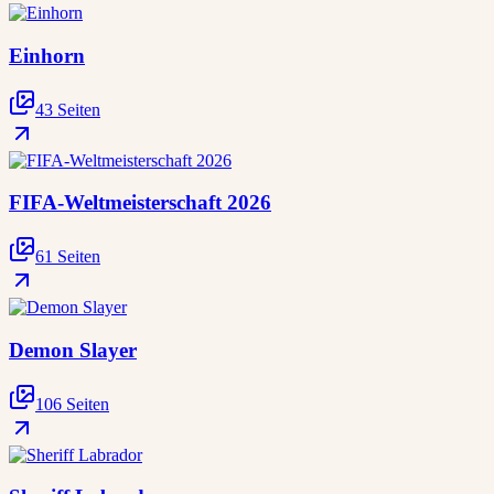
Einhorn
43 Seiten
FIFA-Weltmeisterschaft 2026
61 Seiten
Demon Slayer
106 Seiten