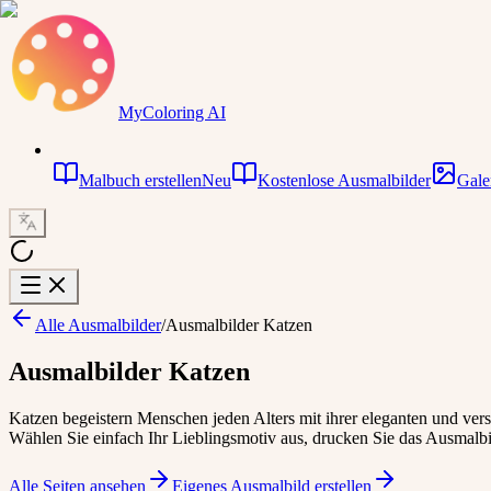
MyColoring AI
Malbuch erstellen
Neu
Kostenlose Ausmalbilder
Gale
Alle Ausmalbilder
/
Ausmalbilder Katzen
Ausmalbilder Katzen
Katzen begeistern Menschen jeden Alters mit ihrer eleganten und ver
Wählen Sie einfach Ihr Lieblingsmotiv aus, drucken Sie das Ausmalbil
Alle Seiten ansehen
Eigenes Ausmalbild erstellen