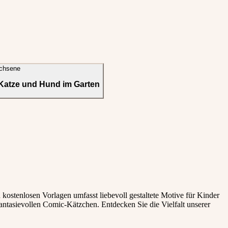
chsene
d Katze und Hund im Garten
kostenlosen Vorlagen umfasst liebevoll gestaltete Motive für Kinder
antasievollen Comic-Kätzchen. Entdecken Sie die Vielfalt unserer