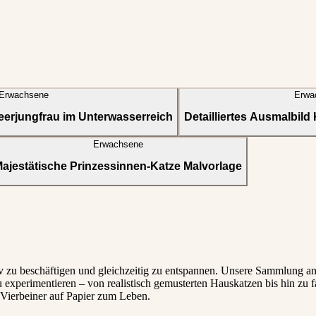
Erwachsene
Erwa
eerjungfrau im Unterwasserreich
Detailliertes Ausmalbil
Erwachsene
ajestätische Prinzessinnen-Katze Malvorlage
v zu beschäftigen und gleichzeitig zu entspannen. Unsere Sammlung an 
 experimentieren – von realistisch gemusterten Hauskatzen bis hin zu f
Vierbeiner auf Papier zum Leben.