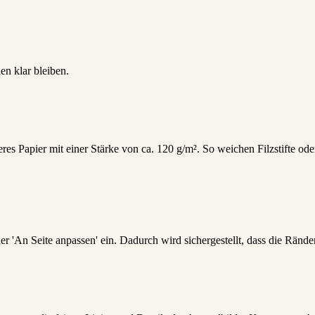
en klar bleiben.
s Papier mit einer Stärke von ca. 120 g/m². So weichen Filzstifte ode
r 'An Seite anpassen' ein. Dadurch wird sichergestellt, dass die Ränd