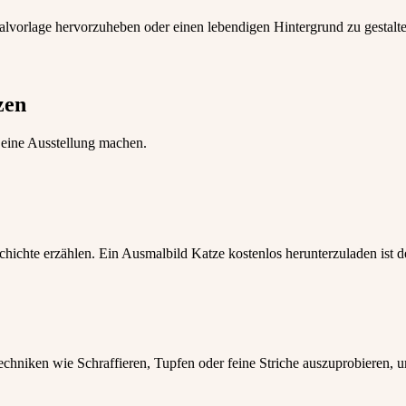
alvorlage hervorzuheben oder einen lebendigen Hintergrund zu gestalte
zen
eine Ausstellung machen.
ichte erzählen. Ein Ausmalbild Katze kostenlos herunterzuladen ist der 
hniken wie Schraffieren, Tupfen oder feine Striche auszuprobieren, um 