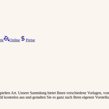
rie
Online
Preise
spielten Art. Unsere Sammlung bietet Ihnen verschiedene Vorlagen, vom
d kostenlos aus und gestalten Sie es ganz nach Ihren eigenen Vorstell