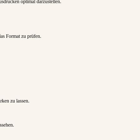
sdrucken optimal darzustellen.
as Format zu prüfen.
rken zu lassen.
ssehen.