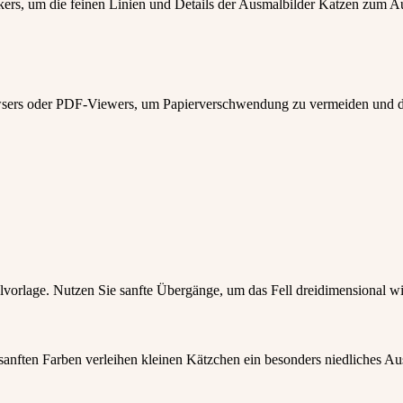
ers, um die feinen Linien und Details der Ausmalbilder Katzen zum Au
wsers oder PDF-Viewers, um Papierverschwendung zu vermeiden und d
alvorlage. Nutzen Sie sanfte Übergänge, um das Fell dreidimensional wi
 sanften Farben verleihen kleinen Kätzchen ein besonders niedliches Au