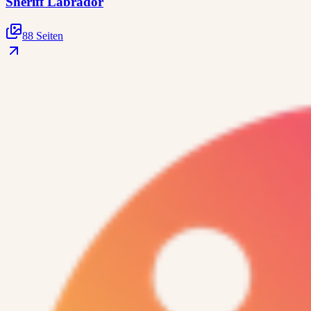
Sheriff Labrador
88 Seiten