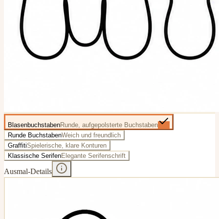
Blasenbuchstaben
Runde, aufgepolsterte Buchstaben
Runde Buchstaben
Weich und freundlich
Graffiti
Spielerische, klare Konturen
Klassische Serifen
Elegante Serifenschrift
Ausmal-Details