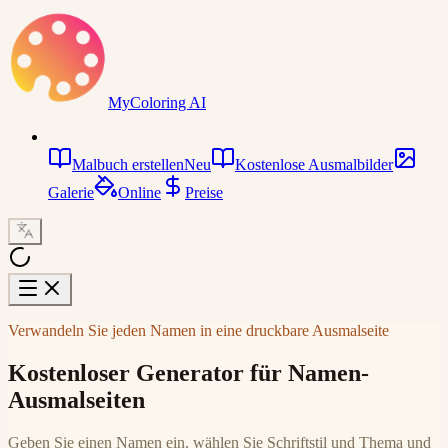
MyColoring AI
Malbuch erstellen
Neu
Kostenlose Ausmalbilder
Galerie
Online
Preise
Verwandeln Sie jeden Namen in eine druckbare Ausmalseite
Kostenloser Generator für Namen-
Ausmalseiten
Geben Sie einen Namen ein, wählen Sie Schriftstil und Thema und