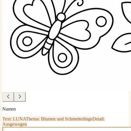
Namen
Text: LUNA
Thema: Blumen und Schmetterlinge
Detail:
Ausgewogen