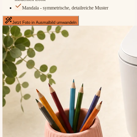
Mandala - symmetrische, detailreiche Muster
Jetzt Foto in Ausmalbild umwandeln