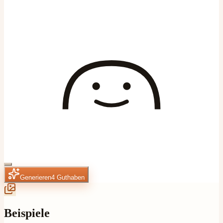
Generieren
4
Guthaben
Beispiele