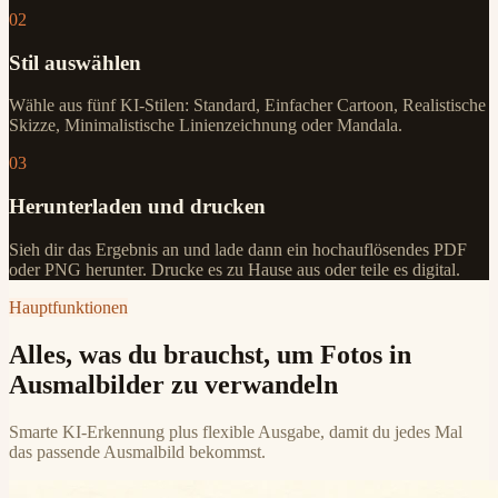
02
Stil auswählen
Wähle aus fünf KI-Stilen: Standard, Einfacher Cartoon, Realistische
Skizze, Minimalistische Linienzeichnung oder Mandala.
03
Herunterladen und drucken
Sieh dir das Ergebnis an und lade dann ein hochauflösendes PDF
oder PNG herunter. Drucke es zu Hause aus oder teile es digital.
Hauptfunktionen
Alles, was du brauchst, um Fotos in
Ausmalbilder zu verwandeln
Smarte KI-Erkennung plus flexible Ausgabe, damit du jedes Mal
das passende Ausmalbild bekommst.