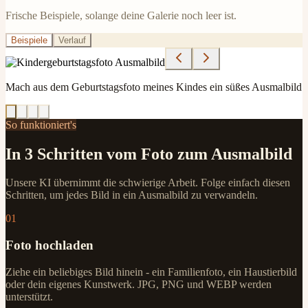
Frische Beispiele, solange deine Galerie noch leer ist.
Beispiele
Verlauf
Mach aus dem Geburtstagsfoto meines Kindes ein süßes Ausmalbild
So funktioniert's
In 3 Schritten vom Foto zum Ausmalbild
Unsere KI übernimmt die schwierige Arbeit. Folge einfach diesen
Schritten, um jedes Bild in ein Ausmalbild zu verwandeln.
01
Foto hochladen
Ziehe ein beliebiges Bild hinein - ein Familienfoto, ein Haustierbild
oder dein eigenes Kunstwerk. JPG, PNG und WEBP werden
unterstützt.