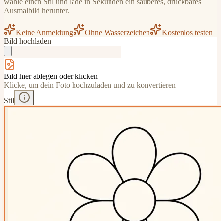
wähle einen Stil und lade in Sekunden ein sauberes, druckbares
Ausmalbild herunter.
Keine Anmeldung
Ohne Wasserzeichen
Kostenlos testen
Bild hochladen
Bild hier ablegen oder klicken
Klicke, um dein Foto hochzuladen und zu konvertieren
Stil