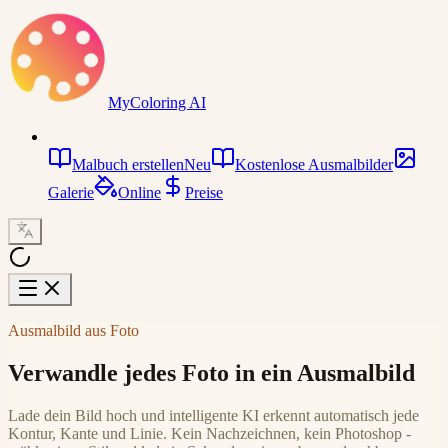
MyColoring AI
Malbuch erstellen
Neu
Kostenlose Ausmalbilder
Galerie
Online
Preise
Ausmalbild aus Foto
Verwandle jedes Foto in ein Ausmalbild
Lade dein Bild hoch und intelligente KI erkennt automatisch jede
Kontur, Kante und Linie. Kein Nachzeichnen, kein Photoshop -