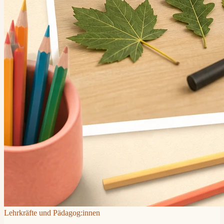
Lehrkräfte und Pädagog:innen