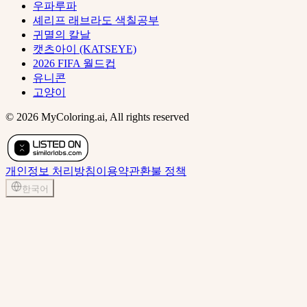
우파루파
셰리프 래브라도 색칠공부
귀멸의 칼날
캣츠아이 (KATSEYE)
2026 FIFA 월드컵
유니콘
고양이
© 2026 MyColoring.ai, All rights reserved
개인정보 처리방침
이용약관
환불 정책
한국어