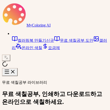
MyColoring AI
컬러링북 만들기
신규
무료 색칠공부 도안
갤러
리
온라인 색칠
요금제
무료 색칠공부 라이브러리
무료 색칠공부
, 인쇄하고 다운로드하고
온라인으로 색칠하세요.