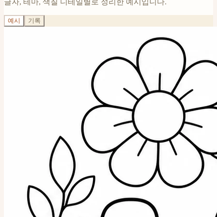
글자, 테마, 색칠 디테일별로 정리한 예시입니다.
예시
기록