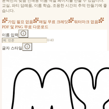
윤곽선의 맞춤 인쇄용 이름 색칠 페이지를 만들 수 있습니다.
교실, 파티 답례품, 이름 학습, 조용한 시간의 추억 만들기에 좋
습니다.
가입 필요 없음
매일 무료 크레딧
워터마크 없음
PDF 및 PNG 무료 다운로드
이름 입력
0
/40
글자 스타일