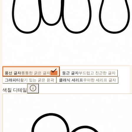
풍선 글자
통통한 굵은 글자
둥근 글자
부드럽고 친근한 글자
그래피티
활기 있는 굵은 윤곽
클래식 세리프
우아한 세리프 글자
색칠 디테일