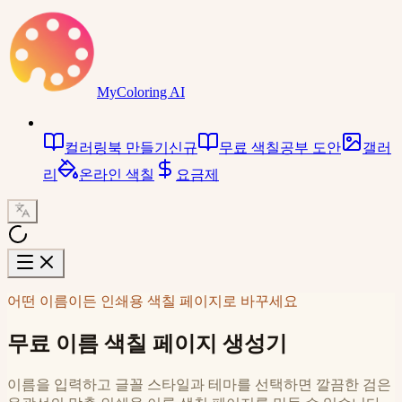
MyColoring AI
컬러링북 만들기
신규
무료 색칠공부 도안
갤러
리
온라인 색칠
요금제
어떤 이름이든 인쇄용 색칠 페이지로 바꾸세요
무료 이름 색칠 페이지 생성기
이름을 입력하고 글꼴 스타일과 테마를 선택하면 깔끔한 검은