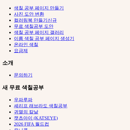
색칠 공부 페이지 만들기
사진 도안 변환
컬러링북 만들기
신규
무료 색칠공부 도안
색칠 공부 페이지 갤러리
이름 색칠 공부 페이지 생성기
온라인 색칠
요금제
소개
문의하기
새 무료 색칠공부
우파루파
셰리프 래브라도 색칠공부
귀멸의 칼날
캣츠아이 (KATSEYE)
2026 FIFA 월드컵