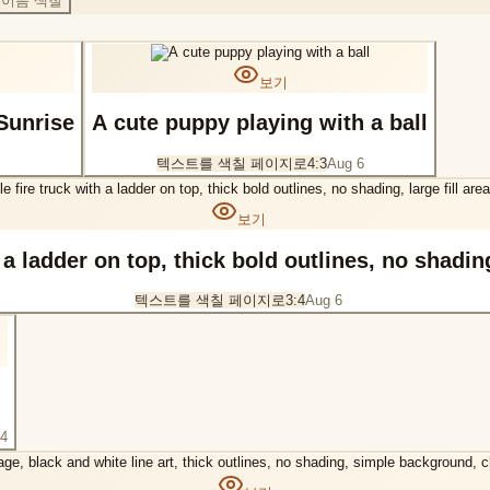
이름 색칠
보기
 Sunrise
A cute puppy playing with a ball
텍스트를 색칠 페이지로
4:3
Aug 6
보기
 a ladder on top, thick bold outlines, no shading
텍스트를 색칠 페이지로
3:4
Aug 6
 4