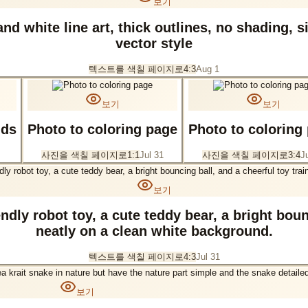
보기
nd white line art, thick outlines, no shading, 
vector style
텍스트를 색칠 페이지로
4:3
Aug 1
보기
보기
r kids
Photo to coloring page
Photo to coloring
사진을 색칠 페이지로
1:1
Jul 31
사진을 색칠 페이지로
3:4
J
보기
endly robot toy, a cute teddy bear, a bright bou
neatly on a clean white background.
텍스트를 색칠 페이지로
4:3
Jul 31
보기