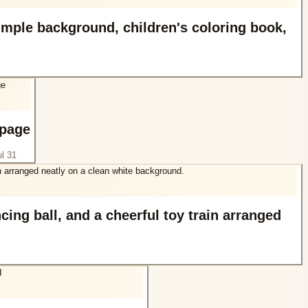
simple background, children's coloring book,
 page
ul 31
ncing ball, and a cheerful toy train arranged