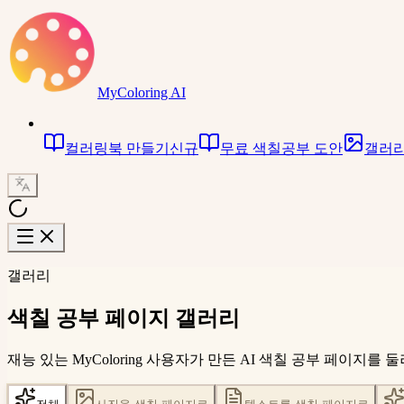
MyColoring AI
컬러링북 만들기
신규
무료 색칠공부 도안
갤러
갤러리
색칠 공부 페이지 갤러리
재능 있는 MyColoring 사용자가 만든 AI 색칠 공부 페이