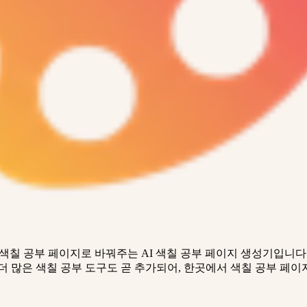
 인쇄용 색칠 공부 페이지로 바꿔주는 AI 색칠 공부 페이지 생성기입
더 많은 색칠 공부 도구도 곧 추가되어, 한곳에서 색칠 공부 페이