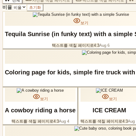
전체
사진을 색칠 페이지로
텍스트를 색칠 페이지로
비율
초기화
보기
Tequila Sunrise (in funky text) with a simple
텍스트를 색칠 페이지로
4:3
Aug 6
Coloring page for kids, simple fire truck with
보기
보기
A cowboy riding a horse
ICE CREAM
텍스트를 색칠 페이지로
4:3
Aug 4
텍스트를 색칠 페이지로
4:3
Aug