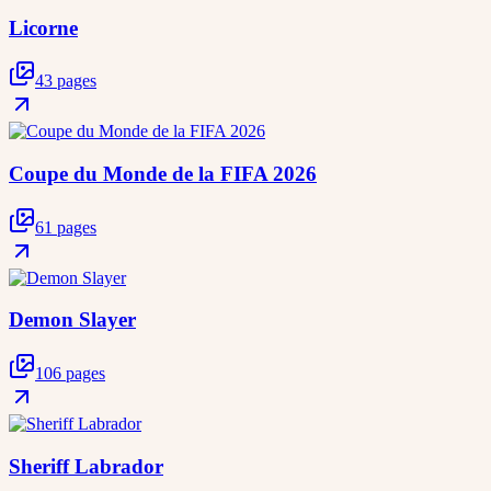
Licorne
43 pages
Coupe du Monde de la FIFA 2026
61 pages
Demon Slayer
106 pages
Sheriff Labrador