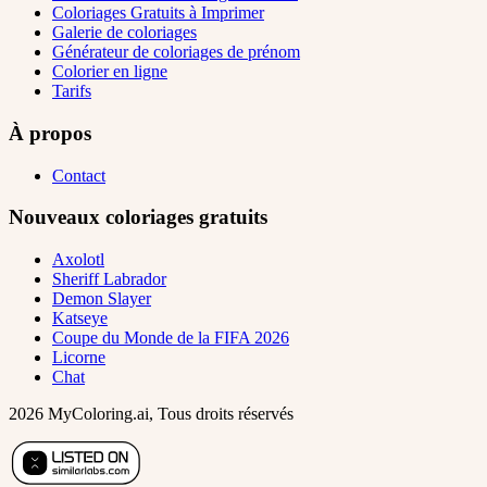
Coloriages Gratuits à Imprimer
Galerie de coloriages
Générateur de coloriages de prénom
Colorier en ligne
Tarifs
À propos
Contact
Nouveaux coloriages gratuits
Axolotl
Sheriff Labrador
Demon Slayer
Katseye
Coupe du Monde de la FIFA 2026
Licorne
Chat
2026 MyColoring.ai, Tous droits réservés