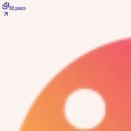
88 pages