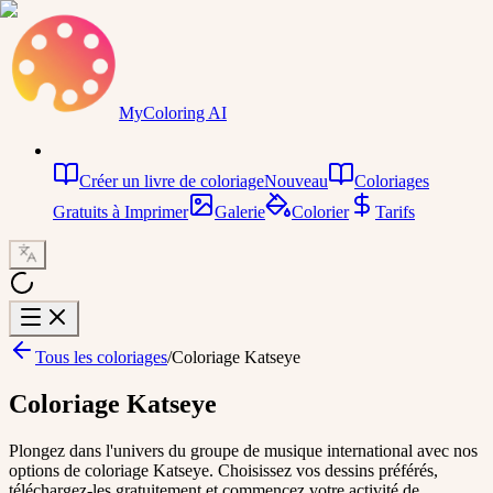
MyColoring AI
Créer un livre de coloriage
Nouveau
Coloriages
Gratuits à Imprimer
Galerie
Colorier
Tarifs
Tous les coloriages
/
Coloriage Katseye
Coloriage Katseye
Plongez dans l'univers du groupe de musique international avec nos
options de coloriage Katseye. Choisissez vos dessins préférés,
téléchargez-les gratuitement et commencez votre activité de