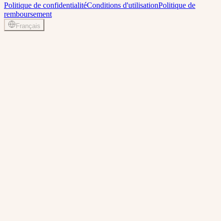
Politique de confidentialité
Conditions d'utilisation
Politique de
remboursement
Français