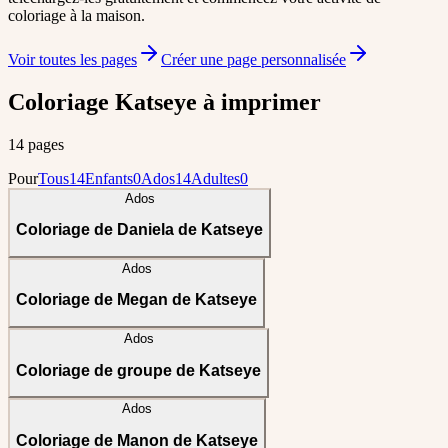
coloriage à la maison.
Voir toutes les pages
Créer une page personnalisée
Coloriage Katseye à imprimer
14 pages
Pour
Tous
14
Enfants
0
Ados
14
Adultes
0
Ados
Coloriage de Daniela de Katseye
Ados
Coloriage de Megan de Katseye
Ados
Coloriage de groupe de Katseye
Ados
Coloriage de Manon de Katseye