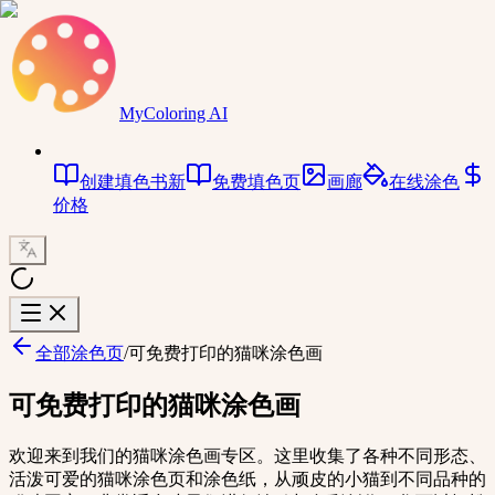
MyColoring AI
创建填色书
新
免费填色页
画廊
在线涂色
价格
全部涂色页
/
可免费打印的猫咪涂色画
可免费打印的猫咪涂色画
欢迎来到我们的猫咪涂色画专区。这里收集了各种不同形态、
活泼可爱的猫咪涂色页和涂色纸，从顽皮的小猫到不同品种的