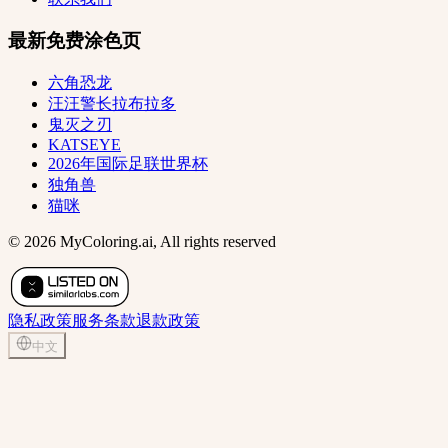
最新免费涂色页
六角恐龙
汪汪警长拉布拉多
鬼灭之刃
KATSEYE
2026年国际足联世界杯
独角兽
猫咪
© 2026 MyColoring.ai, All rights reserved
隐私政策
服务条款
退款政策
中文