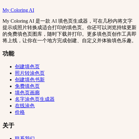
My Coloring AI
My Coloring AI 是一款 AI 填色页生成器，可在几秒内将文字
提示或照片转换成适合打印的填色页。你还可以浏览持续更新
的免费填色页图库，随时下载并打印。更多填色页创作工具即
将上线，让你在一个地方完成创建、自定义并体验填色乐趣。
功能
创建填色页
照片转涂色页
创建填色书
新
免费填色页
填色页画廊
名字涂色页生成器
在线涂色
价格
关于
联系我们