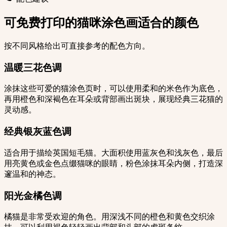
可免费打印的猫咪涂色画适合的颜色
按不同风格给出可直接参考的配色方向。
温暖三花色调
涂抹这些可爱的猫涂色页时，可以使用柔和的米色作为底色，
再用橙色和深褐色在耳朵或背部画出斑块，展现经典三花猫的
灵动感。
经典银灰蓝色调
适合用于描绘英国短毛猫。大面积使用蓝灰色和浅灰色，最后
用亮黄色或金色点缀猫咪的眼睛，粉色涂抹耳朵内侧，打造深
邃温和的神态。
阳光金橘色调
橘猫是非常受欢迎的角色。用深浅不同的橙色和黄色交织涂