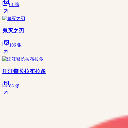
61 张
鬼灭之刃
106 张
汪汪警长拉布拉多
88 张