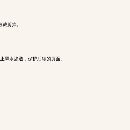
框被裁剪掉。
防止墨水渗透，保护后续的页面。