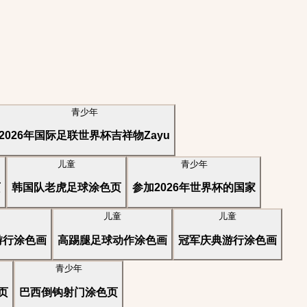
青少年
2026年国际足联世界杯吉祥物Zayu
儿童
青少年
页
韩国队老虎足球涂色页
参加2026年世界杯的国家
儿童
儿童
游行涂色画
高踢腿足球动作涂色画
冠军庆典游行涂色画
青少年
页
巴西倒钩射门涂色页