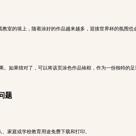
厅或教室的墙上，随着涂好的作品越来越多，迎接世界杯的氛围也
预测结果。如果猜对了，可以将该页涂色作品裱框，作为一份独特的
问题
个人、家庭或学校教育用途免费下载和打印。