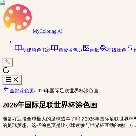
MyColoring AI
创建填色书
新
免费填色页
画廊
在线涂色
全部涂色页
/
2026年国际足联世界杯涂色画
2026年国际足联世界杯涂色画
准备好迎接全球最大的足球盛事了吗？2026年国际足联世界
的足球梦想。这些涂色页是让小球迷参与世界杯互动的绝佳方