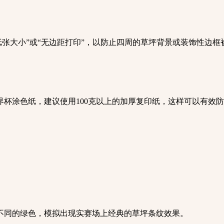
适应纸张大小”或“无边距打印”，以防止四周的草坪背景或装饰性边
世界杯涂色纸，建议使用100克以上的加厚复印纸，这样可以有效
浅不同的绿色，模拟出现实赛场上经典的草坪条纹效果。