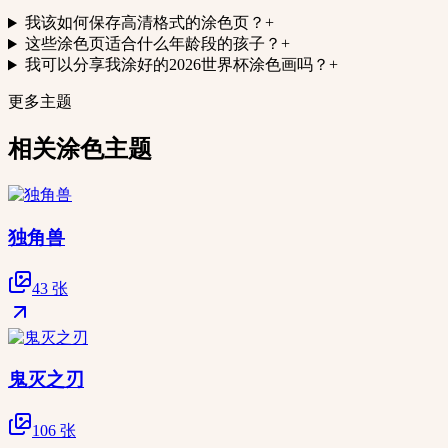
我该如何保存高清格式的涂色页？
+
这些涂色页适合什么年龄段的孩子？
+
我可以分享我涂好的2026世界杯涂色画吗？
+
更多主题
相关涂色主题
独角兽
43 张
鬼灭之刃
106 张