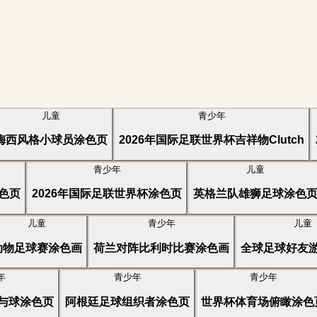
儿童
青少年
梅西风格小球员涂色页
2026年国际足联世界杯吉祥物Clutch
青少年
儿童
色页
2026年国际足联世界杯涂色页
英格兰队雄狮足球涂色
儿童
青少年
儿童
动物足球赛涂色画
荷兰对阵比利时比赛涂色画
全球足球好友
年
青少年
青少年
与球涂色页
阿根廷足球组织者涂色页
世界杯体育场俯瞰涂色