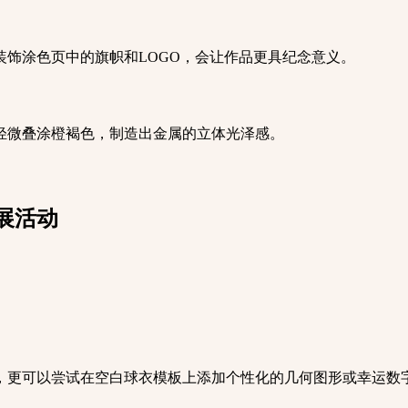
装饰涂色页中的旗帜和LOGO，会让作品更具纪念意义。
轻微叠涂橙褐色，制造出金属的立体光泽感。
展活动
，更可以尝试在空白球衣模板上添加个性化的几何图形或幸运数