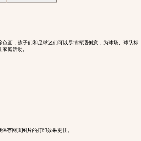
杯涂色画，孩子们和足球迷们可以尽情挥洒创意，为球场、球队标
佳家庭活动。
直接保存网页图片的打印效果更佳。