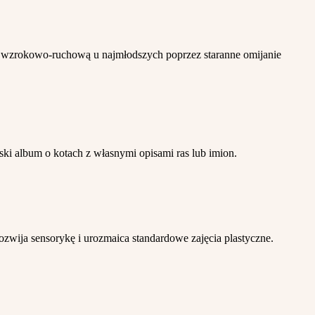
 wzrokowo-ruchową u najmłodszych poprzez staranne omijanie
ki album o kotach z własnymi opisami ras lub imion.
zwija sensorykę i urozmaica standardowe zajęcia plastyczne.