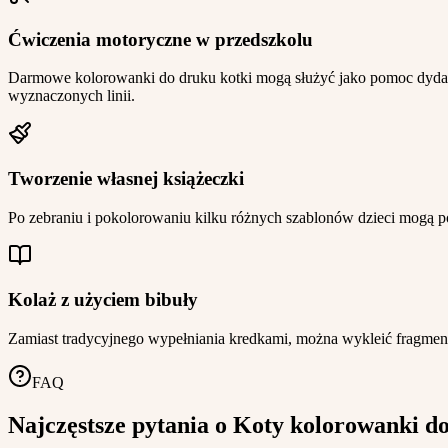
Ćwiczenia motoryczne w przedszkolu
Darmowe kolorowanki do druku kotki mogą służyć jako pomoc dydak
wyznaczonych linii.
Tworzenie własnej książeczki
Po zebraniu i pokolorowaniu kilku różnych szablonów dzieci mogą po
Kolaż z użyciem bibuły
Zamiast tradycyjnego wypełniania kredkami, można wykleić fragment
FAQ
Najczęstsze pytania o Koty kolorowanki d