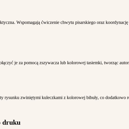
tyczna. Wspomagają ćwiczenie chwytu pisarskiego oraz koordynację
łączyć je za pomocą zszywacza lub kolorowej tasiemki, tworząc autors
y rysunku zwiniętymi kuleczkami z kolorowej bibuły, co dodatkowo ro
o druku