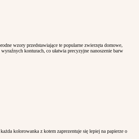
rodne wzory przedstawiające te popularne zwierzęta domowe,
 wyraźnych konturach, co ułatwia precyzyjne nanoszenie barw
ażda kolorowanka z kotem zaprezentuje się lepiej na papierze o