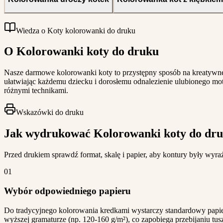
Wiedza o Koty kolorowanki do druku
O Kolorowanki koty do druku
Nasze darmowe kolorowanki koty to przystępny sposób na kreatywne
ułatwiając każdemu dziecku i dorosłemu odnalezienie ulubionego mo
różnymi technikami.
Wskazówki do druku
Jak wydrukować Kolorowanki koty do dr
Przed drukiem sprawdź format, skalę i papier, aby kontury były wyra
01
Wybór odpowiedniego papieru
Do tradycyjnego kolorowania kredkami wystarczy standardowy papier
wyższej gramaturze (np. 120-160 g/m²), co zapobiega przebijaniu tus