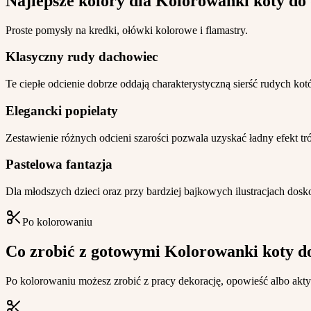
Najlepsze kolory dla Kolorowanki koty do
Proste pomysły na kredki, ołówki kolorowe i flamastry.
Klasyczny rudy dachowiec
Te ciepłe odcienie dobrze oddają charakterystyczną sierść rudych ko
Elegancki popielaty
Zestawienie różnych odcieni szarości pozwala uzyskać ładny efekt t
Pastelowa fantazja
Dla młodszych dzieci oraz przy bardziej bajkowych ilustracjach dosk
Po kolorowaniu
Co zrobić z gotowymi Kolorowanki koty d
Po kolorowaniu możesz zrobić z pracy dekorację, opowieść albo akt