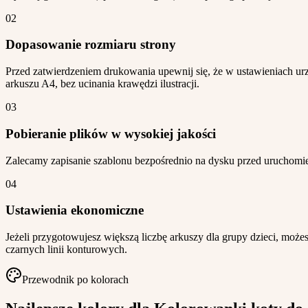
02
Dopasowanie rozmiaru strony
Przed zatwierdzeniem drukowania upewnij się, że w ustawieniach ur
arkuszu A4, bez ucinania krawędzi ilustracji.
03
Pobieranie plików w wysokiej jakości
Zalecamy zapisanie szablonu bezpośrednio na dysku przed uruchomie
04
Ustawienia ekonomiczne
Jeżeli przygotowujesz większą liczbę arkuszy dla grupy dzieci, moż
czarnych linii konturowych.
Przewodnik po kolorach