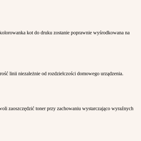
na kolorowanka kot do druku zostanie poprawnie wyśrodkowana na
ść linii niezależnie od rozdzielczości domowego urządzenia.
ozwoli zaoszczędzić toner przy zachowaniu wystarczająco wyraźnych