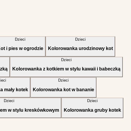
Dzieci
Dzieci
ot i pies w ogrodzie
Kolorowanka urodzinowy kot
Dzieci
czką
Kolorowanka z kotkiem w stylu kawaii i babeczką
ieci
Dzieci
a mały kotek
Kolorowanka kot w bananie
Dzieci
Dzieci
tem w stylu kreskówkowym
Kolorowanka gruby kotek