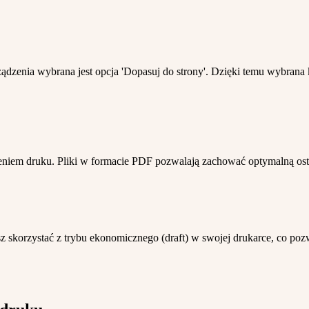
ządzenia wybrana jest opcja 'Dopasuj do strony'. Dzięki temu wybra
niem druku. Pliki w formacie PDF pozwalają zachować optymalną ostro
esz skorzystać z trybu ekonomicznego (draft) w swojej drukarce, co p