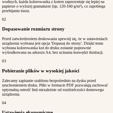
wodnych, każda kolorowanka z kotem zaprezentuje się lepiej na
papierze o wyższej gramaturze (np. 120-160 g/m²), co zapobiega
przebijaniu tuszu.
02
Dopasowanie rozmiaru strony
Przed zatwierdzeniem drukowania upewnij się, że w ustawieniach
urządzenia wybrana jest opcja 'Dopasuj do strony'. Dzięki temu
wybrana kolorowanka kot do druku zostanie poprawnie
wyśrodkowana na arkuszu A4, bez ucinania krawędzi ilustracji.
03
Pobieranie plików w wysokiej jakości
Zalecamy zapisanie szablonu bezpośrednio na dysku przed
uruchomieniem druku. Pliki w formacie PDF pozwalają zachować
optymalną ostrość linii niezależnie od rozdzielczości domowego
urządzenia.
04
Ustawienia ekonomiczne