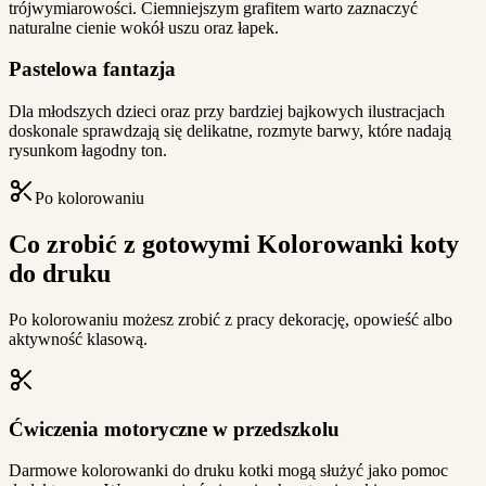
trójwymiarowości. Ciemniejszym grafitem warto zaznaczyć
naturalne cienie wokół uszu oraz łapek.
Pastelowa fantazja
Dla młodszych dzieci oraz przy bardziej bajkowych ilustracjach
doskonale sprawdzają się delikatne, rozmyte barwy, które nadają
rysunkom łagodny ton.
Po kolorowaniu
Co zrobić z gotowymi Kolorowanki koty
do druku
Po kolorowaniu możesz zrobić z pracy dekorację, opowieść albo
aktywność klasową.
Ćwiczenia motoryczne w przedszkolu
Darmowe kolorowanki do druku kotki mogą służyć jako pomoc