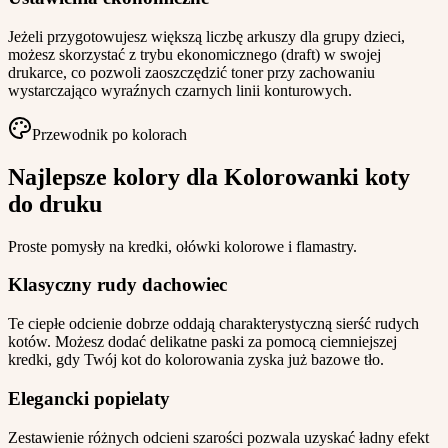
Jeżeli przygotowujesz większą liczbę arkuszy dla grupy dzieci,
możesz skorzystać z trybu ekonomicznego (draft) w swojej
drukarce, co pozwoli zaoszczędzić toner przy zachowaniu
wystarczająco wyraźnych czarnych linii konturowych.
Przewodnik po kolorach
Najlepsze kolory dla Kolorowanki koty
do druku
Proste pomysły na kredki, ołówki kolorowe i flamastry.
Klasyczny rudy dachowiec
Te ciepłe odcienie dobrze oddają charakterystyczną sierść rudych
kotów. Możesz dodać delikatne paski za pomocą ciemniejszej
kredki, gdy Twój kot do kolorowania zyska już bazowe tło.
Elegancki popielaty
Zestawienie różnych odcieni szarości pozwala uzyskać ładny efekt