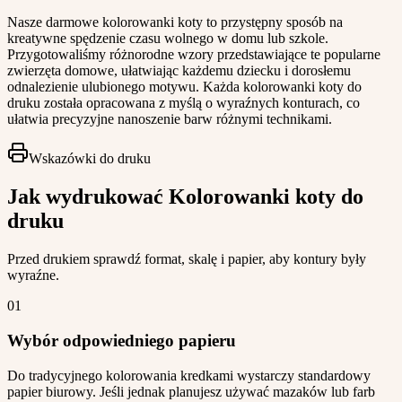
Nasze darmowe kolorowanki koty to przystępny sposób na
kreatywne spędzenie czasu wolnego w domu lub szkole.
Przygotowaliśmy różnorodne wzory przedstawiające te popularne
zwierzęta domowe, ułatwiając każdemu dziecku i dorosłemu
odnalezienie ulubionego motywu. Każda kolorowanki koty do
druku została opracowana z myślą o wyraźnych konturach, co
ułatwia precyzyjne nanoszenie barw różnymi technikami.
Wskazówki do druku
Jak wydrukować Kolorowanki koty do
druku
Przed drukiem sprawdź format, skalę i papier, aby kontury były
wyraźne.
01
Wybór odpowiedniego papieru
Do tradycyjnego kolorowania kredkami wystarczy standardowy
papier biurowy. Jeśli jednak planujesz używać mazaków lub farb