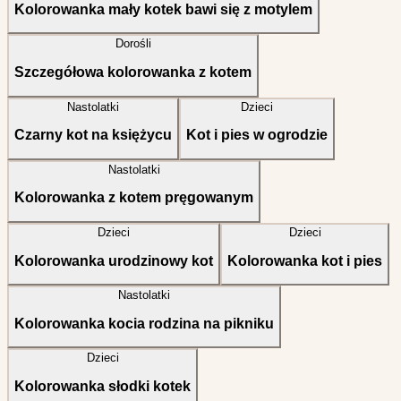
Kolorowanka mały kotek bawi się z motylem
Dorośli
Szczegółowa kolorowanka z kotem
Nastolatki
Dzieci
Czarny kot na księżycu
Kot i pies w ogrodzie
Nastolatki
Kolorowanka z kotem pręgowanym
Dzieci
Dzieci
Kolorowanka urodzinowy kot
Kolorowanka kot i pies
Nastolatki
Kolorowanka kocia rodzina na pikniku
Dzieci
Kolorowanka słodki kotek