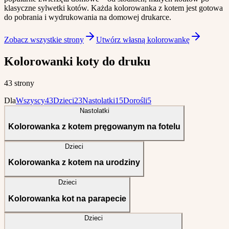
klasyczne sylwetki kotów. Każda kolorowanka z kotem jest gotowa
do pobrania i wydrukowania na domowej drukarce.
Zobacz wszystkie strony
Utwórz własną kolorowankę
Kolorowanki koty do druku
43 strony
Dla
Wszyscy
43
Dzieci
23
Nastolatki
15
Dorośli
5
Nastolatki
Kolorowanka z kotem pręgowanym na fotelu
Dzieci
Kolorowanka z kotem na urodziny
Dzieci
Kolorowanka kot na parapecie
Dzieci