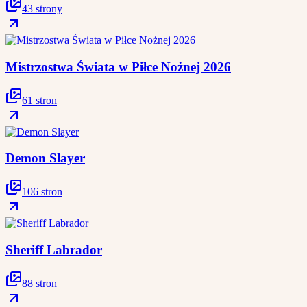
43 strony
Mistrzostwa Świata w Piłce Nożnej 2026
61 stron
Demon Slayer
106 stron
Sheriff Labrador
88 stron