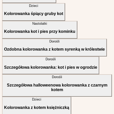
Dzieci
Kolorowanka śpiący gruby kot
Nastolatki
Kolorowanka kot i pies przy kominku
Dorośli
Ozdobna kolorowanka z kotem syrenką w królestwie
Dorośli
Szczegółowa kolorowanka: kot i pies w ogrodzie
Dorośli
Szczegółowa halloweenowa kolorowanka z czarnym
kotem
Dzieci
Kolorowanka z kotem księżniczką