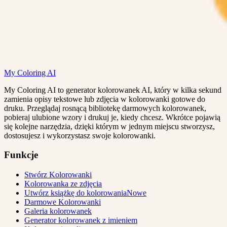
My Coloring AI
My Coloring AI to generator kolorowanek AI, który w kilka sekund
zamienia opisy tekstowe lub zdjęcia w kolorowanki gotowe do
druku. Przeglądaj rosnącą bibliotekę darmowych kolorowanek,
pobieraj ulubione wzory i drukuj je, kiedy chcesz. Wkrótce pojawią
się kolejne narzędzia, dzięki którym w jednym miejscu stworzysz,
dostosujesz i wykorzystasz swoje kolorowanki.
Funkcje
Stwórz Kolorowanki
Kolorowanka ze zdjęcia
Utwórz książkę do kolorowania
Nowe
Darmowe Kolorowanki
Galeria kolorowanek
Generator kolorowanek z imieniem