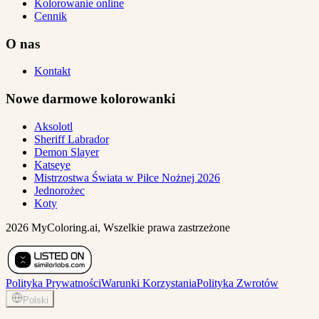
Kolorowanie online
Cennik
O nas
Kontakt
Nowe darmowe kolorowanki
Aksolotl
Sheriff Labrador
Demon Slayer
Katseye
Mistrzostwa Świata w Piłce Nożnej 2026
Jednorożec
Koty
2026 MyColoring.ai, Wszelkie prawa zastrzeżone
Polityka Prywatności
Warunki Korzystania
Polityka Zwrotów
Polski