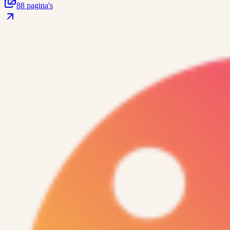
88 pagina's