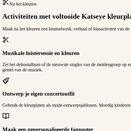
Na het kleuren
Activiteiten met voltooide Katseye kleurpl
Maak na het kleuren een knutselwerk, verhaal of klasactiviteit van de
Muzikale luistersessie en kleuren
Zet het debuutalbum of de nieuwste singles van de meidengroep op en laat
geniet van de muziek.
Ontwerp je eigen concertoutfit
Gebruik de kleurplaten als mode-ontwerpsjablonen. Moedig kinderen en
Maak een gepersonaliseerde fanposter