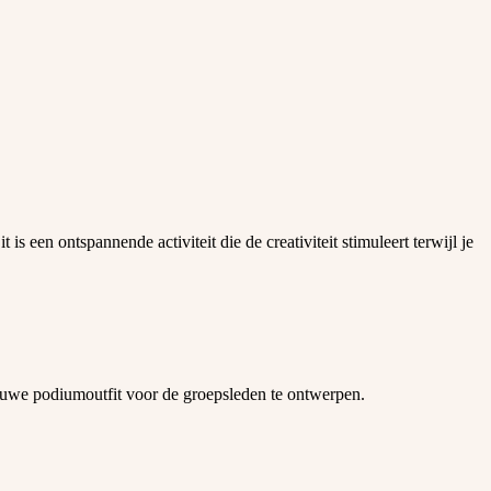
is een ontspannende activiteit die de creativiteit stimuleert terwijl je
ieuwe podiumoutfit voor de groepsleden te ontwerpen.