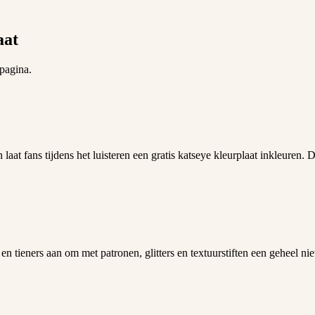
aat
 pagina.
 fans tijdens het luisteren een gratis katseye kleurplaat inkleuren. Dit 
 tieners aan om met patronen, glitters en textuurstiften een geheel n