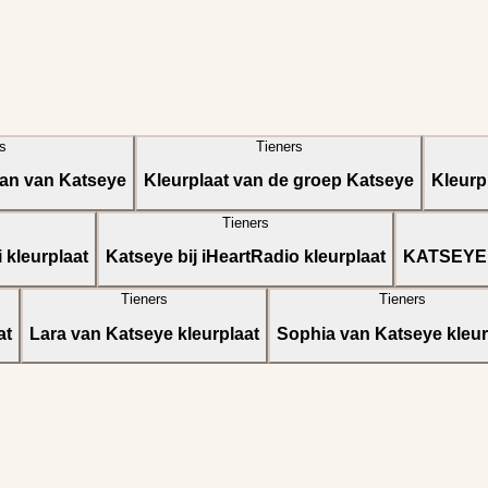
s
Tieners
gan van Katseye
Kleurplaat van de groep Katseye
Kleurp
Tieners
 kleurplaat
Katseye bij iHeartRadio kleurplaat
KATSEYE d
Tieners
Tieners
at
Lara van Katseye kleurplaat
Sophia van Katseye kleur