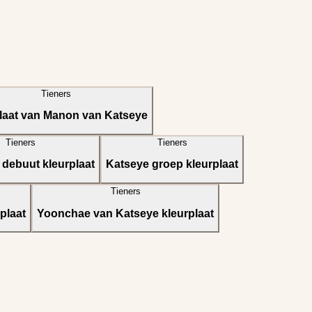
Tieners
laat van Manon van Katseye
Tieners
Tieners
ebuut kleurplaat
Katseye groep kleurplaat
Tieners
plaat
Yoonchae van Katseye kleurplaat