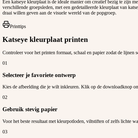
Een katseye kleurplaat is de ideale manier om creatief bezig te zijn
verschillende groepsleden, met een gedetailleerde kleurplaat van kats
draai willen geven aan de visuele wereld van de popgroep.
Printtips
Katseye kleurplaat printen
Controleer voor het printen formaat, schaal en papier zodat de lijnen s
01
Selecteer je favoriete ontwerp
Kies de afbeelding die je wilt inkleuren. Klik op de downloadknop om 
02
Gebruik stevig papier
Voor het beste resultaat met kleurpotloden, viltstiften of zelfs lich
03