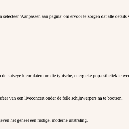
n selecteer 'Aanpassen aan pagina' om ervoor te zorgen dat alle details v
 de katseye kleurplaten om die typische, energieke pop-esthetiek te we
eer van een liveconcert onder de felle schijnwerpers na te bootsen.
even het geheel een rustige, moderne uitstraling.