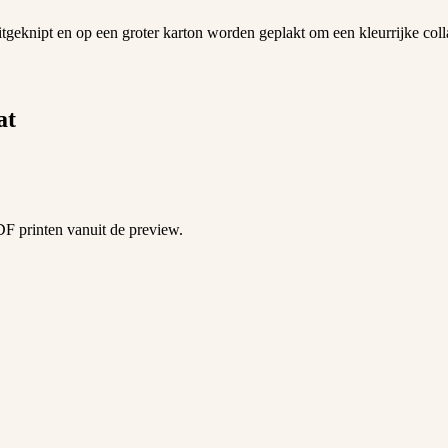
itgeknipt en op een groter karton worden geplakt om een kleurrijke col
at
F printen vanuit de preview.