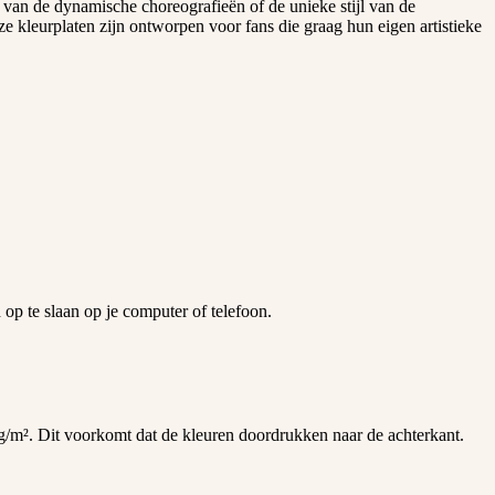
 van de dynamische choreografieën of de unieke stijl van de
ze kleurplaten zijn ontworpen voor fans die graag hun eigen artistieke
op te slaan op je computer of telefoon.
0 g/m². Dit voorkomt dat de kleuren doordrukken naar de achterkant.