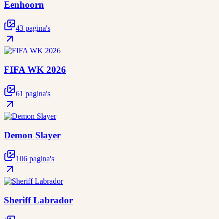
Eenhoorn
43 pagina's
FIFA WK 2026
61 pagina's
Demon Slayer
106 pagina's
Sheriff Labrador