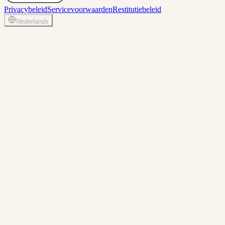
Privacybeleid
Servicevoorwaarden
Restitutiebeleid
Nederlands