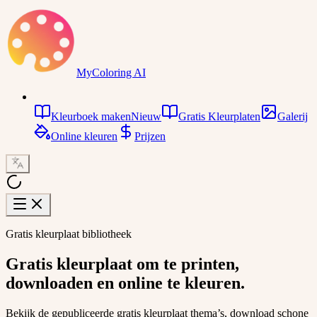
MyColoring AI
Kleurboek maken
Nieuw
Gratis Kleurplaten
Galerij
Online kleuren
Prijzen
Gratis kleurplaat bibliotheek
Gratis kleurplaat
om te printen,
downloaden en online te kleuren.
Bekijk de gepubliceerde gratis kleurplaat thema’s, download schone