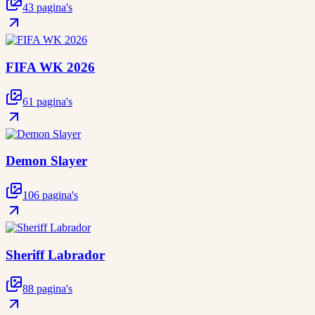
43 pagina's
FIFA WK 2026
61 pagina's
Demon Slayer
106 pagina's
Sheriff Labrador
88 pagina's