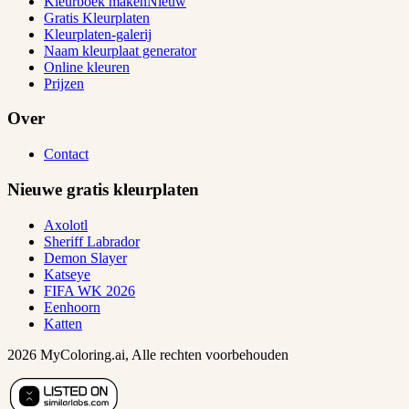
Kleurboek maken
Nieuw
Gratis Kleurplaten
Kleurplaten-galerij
Naam kleurplaat generator
Online kleuren
Prijzen
Over
Contact
Nieuwe gratis kleurplaten
Axolotl
Sheriff Labrador
Demon Slayer
Katseye
FIFA WK 2026
Eenhoorn
Katten
2026 MyColoring.ai, Alle rechten voorbehouden