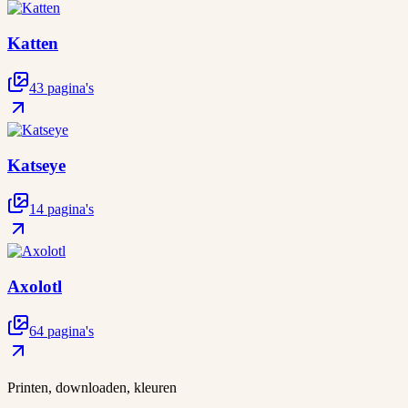
Katten
43 pagina's
Katseye
14 pagina's
Axolotl
64 pagina's
Printen, downloaden, kleuren