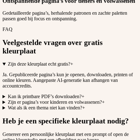
Ontspannende pagina’s voor tieners en volwassenen
Gedetailleerde pagina’s, herhalende patronen en zachte paletten
passen goed bij focus en ontspanning.
FAQ
Veelgestelde vragen over gratis
kleurplaat
Zijn deze kleurplaat echt gratis?
+
Ja. Gepubliceerde pagina’s kun je openen, downloaden, printen of
online kleuren. Aangepaste AI-generatie kan afhangen van
accountcredits.
Kan ik printbare PDF’s downloaden?
+
Zijn er pagina’s voor kinderen en volwassenen?
+
Wat als ik een thema niet kan vinden?
+
Heb je een specifieke kleurplaat nodig?
Genereer een persoonlijke kleurplaat met een prompt of open de
online kleurstudio met een afbeelding naar keuze.