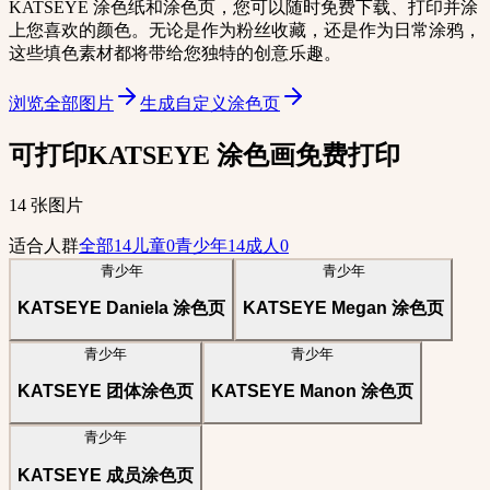
KATSEYE 涂色纸和涂色页，您可以随时免费下载、打印并涂
上您喜欢的颜色。无论是作为粉丝收藏，还是作为日常涂鸦，
这些填色素材都将带给您独特的创意乐趣。
浏览全部图片
生成自定义涂色页
可打印KATSEYE 涂色画免费打印
14 张图片
适合人群
全部
14
儿童
0
青少年
14
成人
0
青少年
青少年
KATSEYE Daniela 涂色页
KATSEYE Megan 涂色页
青少年
青少年
KATSEYE 团体涂色页
KATSEYE Manon 涂色页
青少年
KATSEYE 成员涂色页