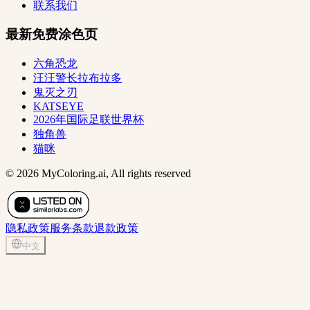
联系我们
最新免费涂色页
六角恐龙
汪汪警长拉布拉多
鬼灭之刃
KATSEYE
2026年国际足联世界杯
独角兽
猫咪
© 2026 MyColoring.ai, All rights reserved
隐私政策
服务条款
退款政策
中文