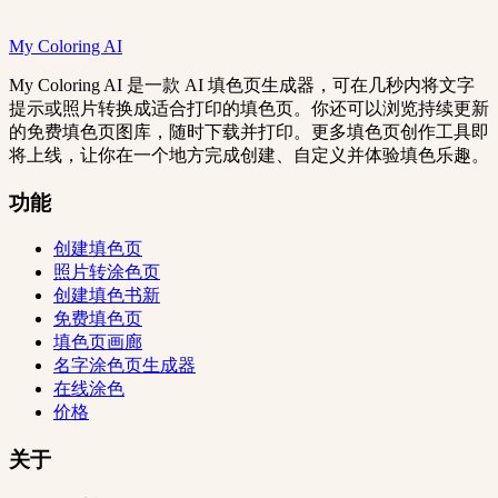
My Coloring AI
My Coloring AI 是一款 AI 填色页生成器，可在几秒内将文字
提示或照片转换成适合打印的填色页。你还可以浏览持续更新
的免费填色页图库，随时下载并打印。更多填色页创作工具即
将上线，让你在一个地方完成创建、自定义并体验填色乐趣。
功能
创建填色页
照片转涂色页
创建填色书
新
免费填色页
填色页画廊
名字涂色页生成器
在线涂色
价格
关于