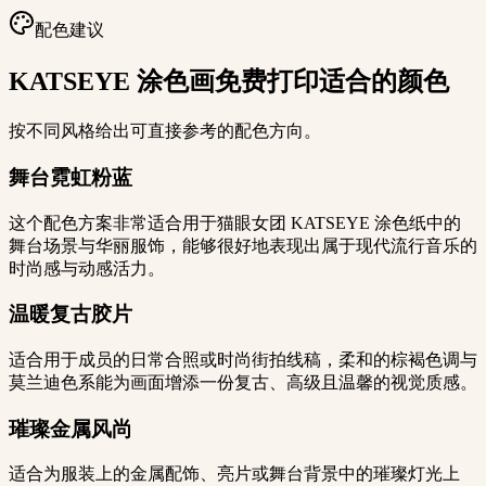
配色建议
KATSEYE 涂色画免费打印适合的颜色
按不同风格给出可直接参考的配色方向。
舞台霓虹粉蓝
这个配色方案非常适合用于猫眼女团 KATSEYE 涂色纸中的
舞台场景与华丽服饰，能够很好地表现出属于现代流行音乐的
时尚感与动感活力。
温暖复古胶片
适合用于成员的日常合照或时尚街拍线稿，柔和的棕褐色调与
莫兰迪色系能为画面增添一份复古、高级且温馨的视觉质感。
璀璨金属风尚
适合为服装上的金属配饰、亮片或舞台背景中的璀璨灯光上