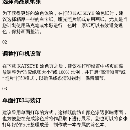
选择高品质纸张
为了获得更好的涂色体验，在打印 KATSEYE 涂色纸时，建
议选择稍厚一些的白卡纸、哑光照片纸或专用画纸。尤其是当
您计划使用马克笔或水彩进行上色时，厚纸可以有效避免透
色，保持画面整洁。
02
调整打印机设置
在下载 KATSEYE 涂色页之后，建议在打印设置中将页面缩
放调整为“适应纸张大小”或 100% 比例，并开启“高清晰度”或
“照片”打印模式，以确保线条清晰锐利，保留细节。
03
单面打印与装订
建议采用单面打印的方式，这样既能防止颜色渗透影响背面，
也方便您在完成涂色后将作品取下进行展示。您也可以将多张
打印好的纸张整理成册，制作成一本专属的涂色本。