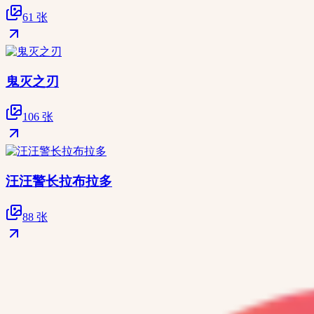
61 张
鬼灭之刃
106 张
汪汪警长拉布拉多
88 张