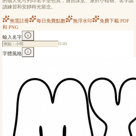
的個人化可列印名字塗色頁，適合課堂、派對小禮物、名字認
讀練習和安靜時光留念。
無需註冊
每日免費點數
無浮水印
免費下載 PDF
和 PNG
輸入名字
0
/40
字體風格