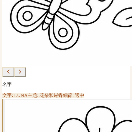
名字
文字: LUNA
主題: 花朵和蝴蝶
細節: 適中