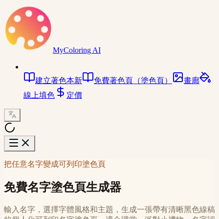
MyColoring AI
建立著色本
新
免費著色頁（塗色頁）
畫廊
線上填色
定價
把任意名字變成可列印塗色頁
免費名字塗色頁生成器
輸入名字，選擇字體風格和主題，生成一張帶有清晰黑色線稿